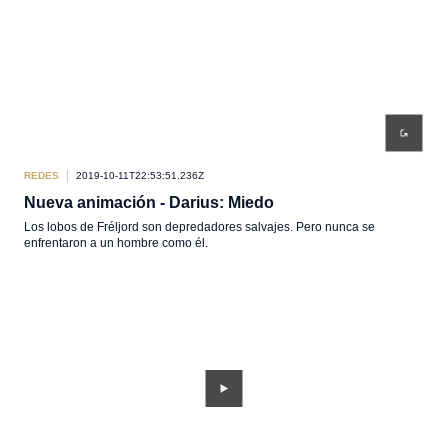
REDES
2019-10-11T22:53:51.236Z
Nueva animación - Darius: Miedo
Los lobos de Fréljord son depredadores salvajes. Pero nunca se
enfrentaron a un hombre como él.