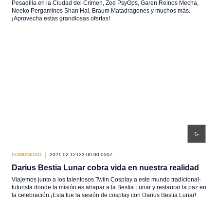
Pesadilla en la Ciudad del Crimen, Zed PsyOps, Garen Reinos Mecha,
Neeko Pergaminos Shan Hai, Braum Matadragones y muchos más.
¡Aprovecha estas grandiosas ofertas!
COMUNIDAD
2021-02-12T23:00:00.000Z
Darius Bestia Lunar cobra vida en nuestra realidad
Viajemos junto a los talentosos Twiin Cosplay a este mundo tradicional-
futurista donde la misión es atrapar a la Bestia Lunar y restaurar la paz en
la celebración.¡Esta fue la sesión de cosplay con Darius Bestia Lunar!