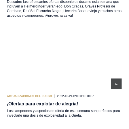
Descubre las refrescantes ofertas disponibles durante esta semana que
incluyen a Heimerdinger Veraniego, Don Gragas, Graves Profesor de
Combate, Rek’Sai Escarcha Negra, Hecarim Bosqueviejo y muchos otros
aspectos y campeones. ¡Aprovéchalas ya!
ACTUALIZACIONES DEL JUEGO
2022-10-24T20:00:00.000Z
¡Ofertas para explotar de alegría!
Los campeones y aspectos en oferta de esta semana son perfectos para
inyectarle una dosis de explosividad a la Grieta.