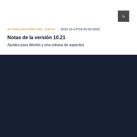
ACTUALIZACIONES DEL JUEGO
2020-10-13T18:00:00.000Z
Notas de la versión 10.21
Ajustes para Worlds y una odisea de aspectos