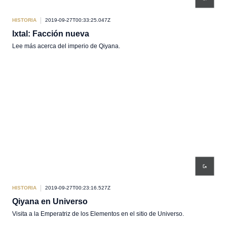
HISTORIA
2019-09-27T00:33:25.047Z
Ixtal: Facción nueva
Lee más acerca del imperio de Qiyana.
HISTORIA
2019-09-27T00:23:16.527Z
Qiyana en Universo
Visita a la Emperatriz de los Elementos en el sitio de Universo.