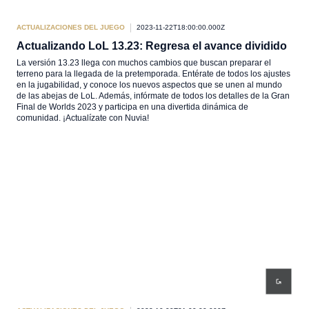
ACTUALIZACIONES DEL JUEGO
2023-11-22T18:00:00.000Z
Actualizando LoL 13.23: Regresa el avance dividido
La versión 13.23 llega con muchos cambios que buscan preparar el
terreno para la llegada de la pretemporada. Entérate de todos los ajustes
en la jugabilidad, y conoce los nuevos aspectos que se unen al mundo
de las abejas de LoL. Además, infórmate de todos los detalles de la Gran
Final de Worlds 2023 y participa en una divertida dinámica de
comunidad. ¡Actualízate con Nuvia!