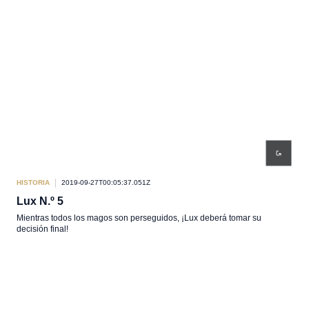
HISTORIA
2019-09-27T00:05:37.051Z
Lux N.º 5
Mientras todos los magos son perseguidos, ¡Lux deberá tomar su
decisión final!