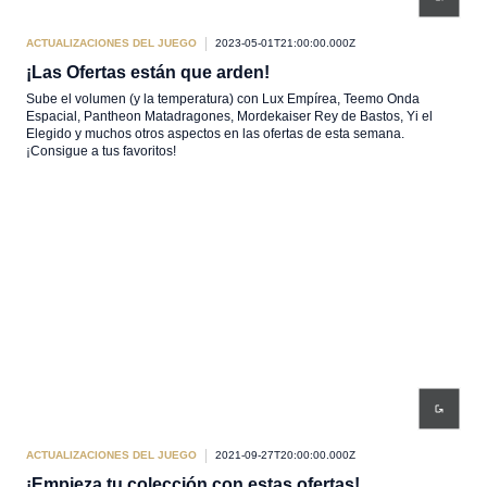
ACTUALIZACIONES DEL JUEGO
2023-05-01T21:00:00.000Z
¡Las Ofertas están que arden!
Sube el volumen (y la temperatura) con Lux Empírea, Teemo Onda
Espacial, Pantheon Matadragones, Mordekaiser Rey de Bastos, Yi el
Elegido y muchos otros aspectos en las ofertas de esta semana.
¡Consigue a tus favoritos!
ACTUALIZACIONES DEL JUEGO
2021-09-27T20:00:00.000Z
¡Empieza tu colección con estas ofertas!