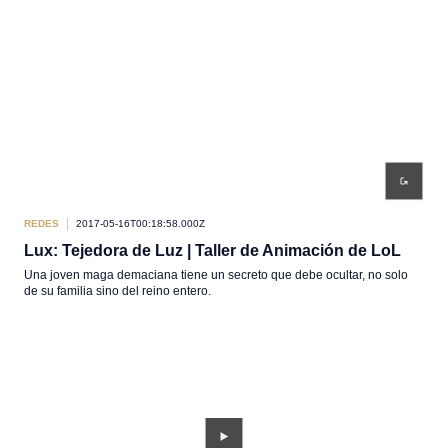
REDES
2017-05-16T00:18:58.000Z
Lux: Tejedora de Luz | Taller de Animación de LoL
Una joven maga demaciana tiene un secreto que debe ocultar, no solo
de su familia sino del reino entero.