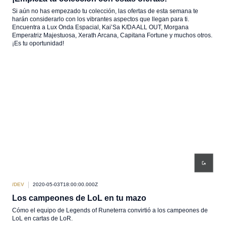
Si aún no has empezado tu colección, las ofertas de esta semana te
harán considerarlo con los vibrantes aspectos que llegan para ti.
Encuentra a Lux Onda Espacial, Kai’Sa K/DA ALL OUT, Morgana
Emperatriz Majestuosa, Xerath Arcana, Capitana Fortune y muchos otros.
¡Es tu oportunidad!
/DEV
2020-05-03T18:00:00.000Z
Los campeones de LoL en tu mazo
Cómo el equipo de Legends of Runeterra convirtió a los campeones de
LoL en cartas de LoR.