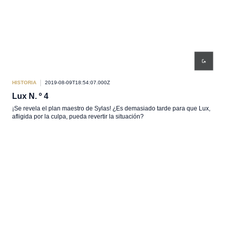
HISTORIA
2019-08-09T18:54:07.000Z
Lux N. º 4
¡Se revela el plan maestro de Sylas! ¿Es demasiado tarde para que Lux,
afligida por la culpa, pueda revertir la situación?