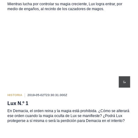
Mientras lucha por controlar su magia creciente, Lux logra entrar, por
medio de engaños, al recinto de los cazadores de magos.
HISTORIA
2019-05-02T23:30:31.000Z
Lux N.º 1
En Demacia, el orden reina y la magia está prohibida. ¿Cómo se alterará
ese orden cuando la magia oculta de Lux se manifieste? ¿Podrá Lux
protegerse a sí misma o será la perdición para Demacia en el intento?