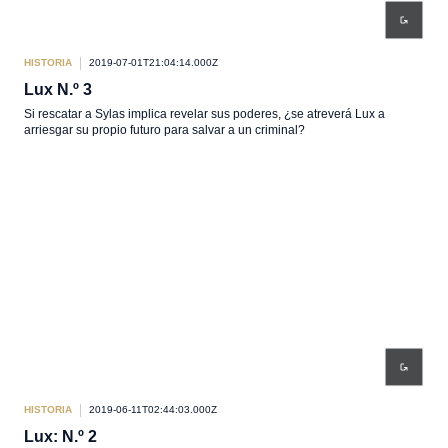
HISTORIA
2019-07-01T21:04:14.000Z
Lux N.º 3
Si rescatar a Sylas implica revelar sus poderes, ¿se atreverá Lux a
arriesgar su propio futuro para salvar a un criminal?
HISTORIA
2019-06-11T02:44:03.000Z
Lux: N.º 2