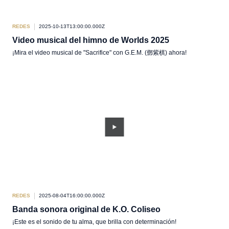
REDES
2025-10-13T13:00:00.000Z
Video musical del himno de Worlds 2025
¡Mira el video musical de "Sacrifice" con G.E.M. (鄧紫棋) ahora!
REDES
2025-08-04T16:00:00.000Z
Banda sonora original de K.O. Coliseo
¡Este es el sonido de tu alma, que brilla con determinación!