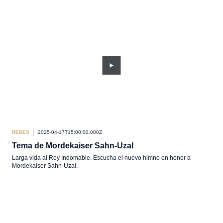
REDES
2025-04-17T15:00:00.000Z
Tema de Mordekaiser Sahn-Uzal
Larga vida al Rey Indomable. Escucha el nuevo himno en honor a
Mordekaiser Sahn-Uzal.