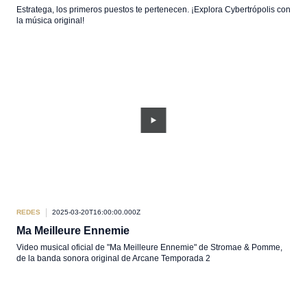
Estratega, los primeros puestos te pertenecen. ¡Explora Cybertrópolis con
la música original!
REDES
2025-03-20T16:00:00.000Z
Ma Meilleure Ennemie
Video musical oficial de "Ma Meilleure Ennemie" de Stromae & Pomme,
de la banda sonora original de Arcane Temporada 2