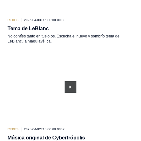
REDES
2025-04-03T15:00:00.000Z
Tema de LeBlanc
No confíes tanto en tus ojos. Escucha el nuevo y sombrío tema de
LeBlanc, la Maquiavélica.
REDES
2025-04-02T16:00:00.000Z
Música original de Cybertrópolis