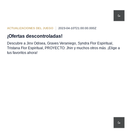
ACTUALIZACIONES DEL JUEGO
2023-04-10T21:00:00.000Z
¡Ofertas descontroladas!
Descubre a Jinx Odisea, Graves Veraniego, Syndra Flor Espiritual,
Tristana Flor Espiritual, PROYECTO: Jhin y muchos otros más. ¡Elige a
tus favoritos ahora!