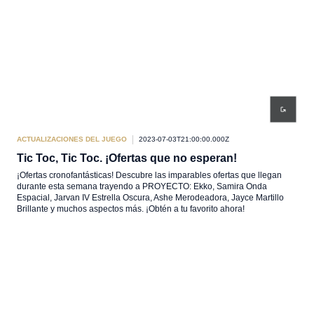
ACTUALIZACIONES DEL JUEGO
2023-07-03T21:00:00.000Z
Tic Toc, Tic Toc. ¡Ofertas que no esperan!
¡Ofertas cronofantásticas! Descubre las imparables ofertas que llegan
durante esta semana trayendo a PROYECTO: Ekko, Samira Onda
Espacial, Jarvan IV Estrella Oscura, Ashe Merodeadora, Jayce Martillo
Brillante y muchos aspectos más. ¡Obtén a tu favorito ahora!