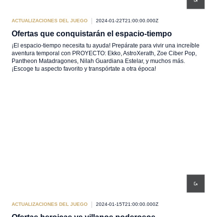
ACTUALIZACIONES DEL JUEGO
2024-01-22T21:00:00.000Z
Ofertas que conquistarán el espacio-tiempo
¡El espacio-tiempo necesita tu ayuda! Prepárate para vivir una increíble
aventura temporal con PROYECTO: Ekko, AstroXerath, Zoe Ciber Pop,
Pantheon Matadragones, Nilah Guardiana Estelar, y muchos más.
¡Escoge tu aspecto favorito y transpórtate a otra época!
ACTUALIZACIONES DEL JUEGO
2024-01-15T21:00:00.000Z