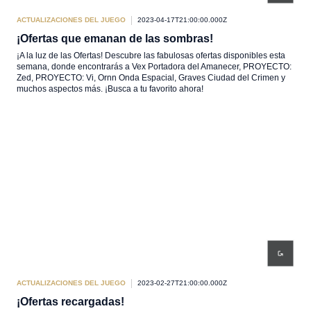
ACTUALIZACIONES DEL JUEGO
2023-04-17T21:00:00.000Z
¡Ofertas que emanan de las sombras!
¡A la luz de las Ofertas! Descubre las fabulosas ofertas disponibles esta
semana, donde encontrarás a Vex Portadora del Amanecer, PROYECTO:
Zed, PROYECTO: Vi, Ornn Onda Espacial, Graves Ciudad del Crimen y
muchos aspectos más. ¡Busca a tu favorito ahora!
ACTUALIZACIONES DEL JUEGO
2023-02-27T21:00:00.000Z
¡Ofertas recargadas!