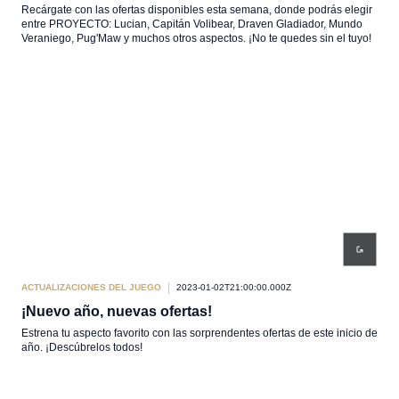
Recárgate con las ofertas disponibles esta semana, donde podrás elegir
entre PROYECTO: Lucian, Capitán Volibear, Draven Gladiador, Mundo
Veraniego, Pug'Maw y muchos otros aspectos. ¡No te quedes sin el tuyo!
ACTUALIZACIONES DEL JUEGO
2023-01-02T21:00:00.000Z
¡Nuevo año, nuevas ofertas!
Estrena tu aspecto favorito con las sorprendentes ofertas de este inicio de
año. ¡Descúbrelos todos!