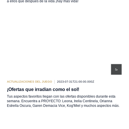
a ellos que después de la vida ¡hay más vida!
ACTUALIZACIONES DEL JUEGO
2023-07-31T21:00:00.000Z
¡Ofertas que irradian como el sol!
Tus aspectos favoritos llegan con las ofertas disponibles durante esta
semana. Encuentra a PROYECTO: Leona, Irelia Centinela, Orianna
Estrella Oscura, Garen Demacia Vice, Kog'Miel y muchos aspectos más.