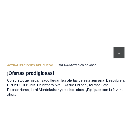
ACTUALIZACIONES DEL JUEGO
2022-04-18T20:00:00.000Z
¡Ofertas prodigiosas!
Con un toque mecanizado llegan las ofertas de esta semana. Descubre a
PROYECTO: Jhin, Enfermera Akali, Yasuo Odisea, Twisted Fate
Robacarteras, Lord Mordekaiser y muchos otros. ¡Equípate con tu favorito
ahora!