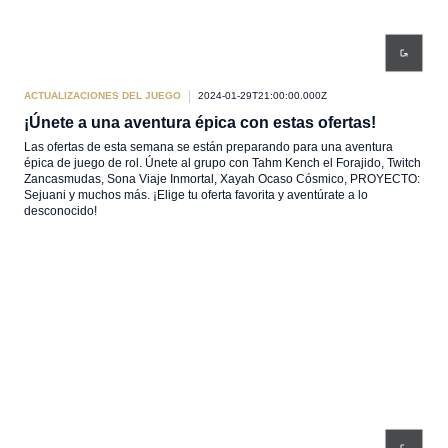
ACTUALIZACIONES DEL JUEGO
2024-01-29T21:00:00.000Z
¡Únete a una aventura épica con estas ofertas!
Las ofertas de esta semana se están preparando para una aventura
épica de juego de rol. Únete al grupo con Tahm Kench el Forajido, Twitch
Zancasmudas, Sona Viaje Inmortal, Xayah Ocaso Cósmico, PROYECTO:
Sejuani y muchos más. ¡Elige tu oferta favorita y aventúrate a lo
desconocido!