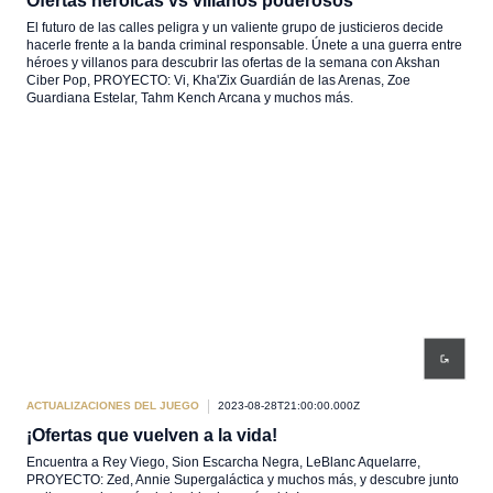
Ofertas heroicas vs villanos poderosos
El futuro de las calles peligra y un valiente grupo de justicieros decide
hacerle frente a la banda criminal responsable. Únete a una guerra entre
héroes y villanos para descubrir las ofertas de la semana con Akshan
Ciber Pop, PROYECTO: Vi, Kha'Zix Guardián de las Arenas, Zoe
Guardiana Estelar, Tahm Kench Arcana y muchos más.
ACTUALIZACIONES DEL JUEGO
2023-08-28T21:00:00.000Z
¡Ofertas que vuelven a la vida!
Encuentra a Rey Viego, Sion Escarcha Negra, LeBlanc Aquelarre,
PROYECTO: Zed, Annie Supergaláctica y muchos más, y descubre junto