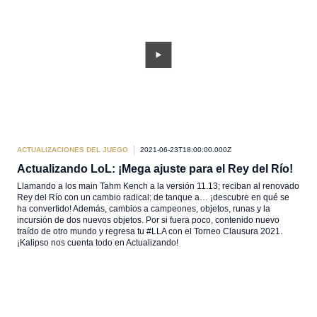
ACTUALIZACIONES DEL JUEGO
2021-06-23T18:00:00.000Z
Actualizando LoL: ¡Mega ajuste para el Rey del Río!
Llamando a los main Tahm Kench a la versión 11.13; reciban al renovado
Rey del Río con un cambio radical: de tanque a… ¡descubre en qué se
ha convertido! Además, cambios a campeones, objetos, runas y la
incursión de dos nuevos objetos. Por si fuera poco, contenido nuevo
traído de otro mundo y regresa tu #LLA con el Torneo Clausura 2021.
¡Kalipso nos cuenta todo en Actualizando!