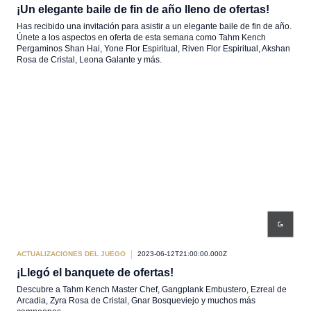
¡Un elegante baile de fin de año lleno de ofertas!
Has recibido una invitación para asistir a un elegante baile de fin de año.
Únete a los aspectos en oferta de esta semana como Tahm Kench
Pergaminos Shan Hai, Yone Flor Espiritual, Riven Flor Espiritual, Akshan
Rosa de Cristal, Leona Galante y más.
ACTUALIZACIONES DEL JUEGO
2023-06-12T21:00:00.000Z
¡Llegó el banquete de ofertas!
Descubre a Tahm Kench Master Chef, Gangplank Embustero, Ezreal de
Arcadia, Zyra Rosa de Cristal, Gnar Bosqueviejo y muchos más