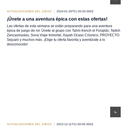
ACTUALIZACIONES DEL JUEGO
2024-01-29T21:00:00.000Z
¡Únete a una aventura épica con estas ofertas!
Las ofertas de esta semana se están preparando para una aventura
épica de juego de rol. Únete al grupo con Tahm Kench el Forajido, Twitch
Zancasmudas, Sona Viaje Inmortal, Xayah Ocaso Cósmico, PROYECTO:
Sejuani y muchos más. ¡Elige tu oferta favorita y aventúrate a lo
desconocido!
ACTUALIZACIONES DEL JUEGO
2023-12-11T21:00:00.000Z