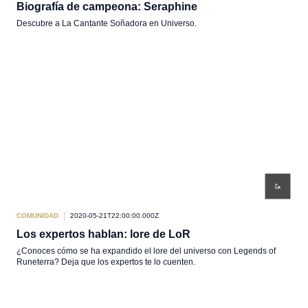
Biografía de campeona: Seraphine
Descubre a La Cantante Soñadora en Universo.
COMUNIDAD
2020-05-21T22:00:00.000Z
Los expertos hablan: lore de LoR
¿Conoces cómo se ha expandido el lore del universo con Legends of
Runeterra? Deja que los expertos te lo cuenten.