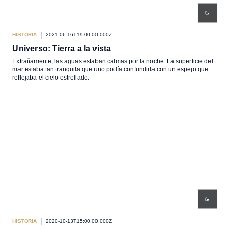
HISTORIA
2021-06-16T19:00:00.000Z
Universo: Tierra a la vista
Extrañamente, las aguas estaban calmas por la noche. La superficie del
mar estaba tan tranquila que uno podía confundirla con un espejo que
reflejaba el cielo estrellado.
HISTORIA
2020-10-13T15:00:00.000Z