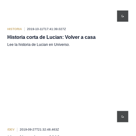
HISTORIA
2019-10-11T17:41:39.027Z
Historia corta de Lucian: Volver a casa
Lee la historia de Lucian en Universo.
/DEV
2019-09-27T21:32:48.463Z