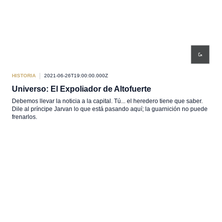
HISTORIA
2021-06-26T19:00:00.000Z
Universo: El Expoliador de Altofuerte
Debemos llevar la noticia a la capital. Tú... el heredero tiene que saber.
Dile al príncipe Jarvan lo que está pasando aquí; la guarnición no puede
frenarlos.