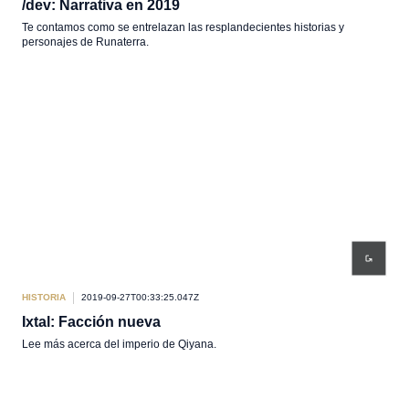
/dev: Narrativa en 2019
Te contamos como se entrelazan las resplandecientes historias y
personajes de Runaterra.
HISTORIA
2019-09-27T00:33:25.047Z
Ixtal: Facción nueva
Lee más acerca del imperio de Qiyana.