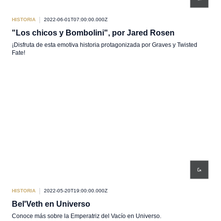
HISTORIA
2022-06-01T07:00:00.000Z
"Los chicos y Bombolini", por Jared Rosen
¡Disfruta de esta emotiva historia protagonizada por Graves y Twisted
Fate!
HISTORIA
2022-05-20T19:00:00.000Z
Bel'Veth en Universo
Conoce más sobre la Emperatriz del Vacío en Universo.