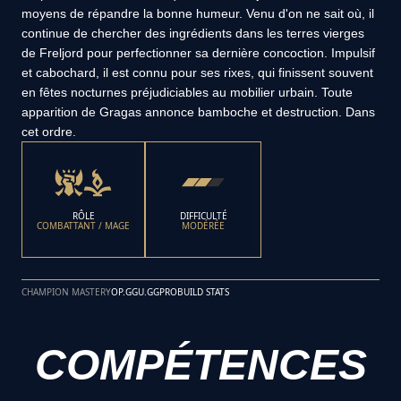
moyens de répandre la bonne humeur. Venu d'on ne sait où, il
continue de chercher des ingrédients dans les terres vierges
de Freljord pour perfectionner sa dernière concoction. Impulsif
et cabochard, il est connu pour ses rixes, qui finissent souvent
en fêtes nocturnes préjudiciables au mobilier urbain. Toute
apparition de Gragas annonce bamboche et destruction. Dans
cet ordre.
RÔLE
DIFFICULTÉ
COMBATTANT / MAGE
MODÉRÉE
CHAMPION MASTERY
OP.GG
U.GG
PROBUILD STATS
COMPÉTENCES