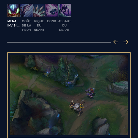
MENACE
GOÛT
PIQUE
BOND
ASSAUT
INVISIBLE
DE LA
DU
DU
PEUR
NÉANT
NÉANT