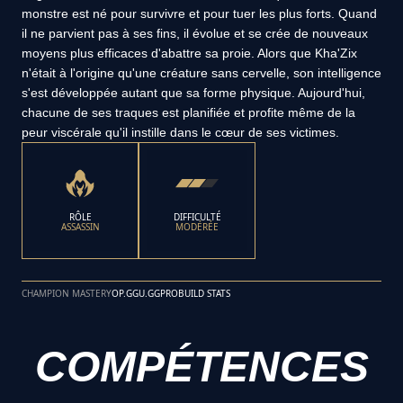
monstre est né pour survivre et pour tuer les plus forts. Quand
il ne parvient pas à ses fins, il évolue et se crée de nouveaux
moyens plus efficaces d'abattre sa proie. Alors que Kha'Zix
n'était à l'origine qu'une créature sans cervelle, son intelligence
s'est développée autant que sa forme physique. Aujourd'hui,
chacune de ses traques est planifiée et profite même de la
peur viscérale qu'il instille dans le cœur de ses victimes.
RÔLE
DIFFICULTÉ
ASSASSIN
MODÉRÉE
CHAMPION MASTERY
OP.GG
U.GG
PROBUILD STATS
COMPÉTENCES