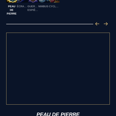
PEAU
ÉCRASEMENT
GUERRIER
NIMBUS
CYCLONE
DE
ESPIÈGLE
PIERRE
PEAU DE PIERRE