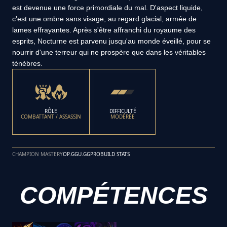
est devenue une force primordiale du mal. D'aspect liquide,
c'est une ombre sans visage, au regard glacial, armée de
lames effrayantes. Après s'être affranchi du royaume des
esprits, Nocturne est parvenu jusqu'au monde éveillé, pour se
nourrir d'une terreur qui ne prospère que dans les véritables
ténèbres.
RÔLE
DIFFICULTÉ
COMBATTANT / ASSASSIN
MODÉRÉE
CHAMPION MASTERY
OP.GG
U.GG
PROBUILD STATS
COMPÉTENCES