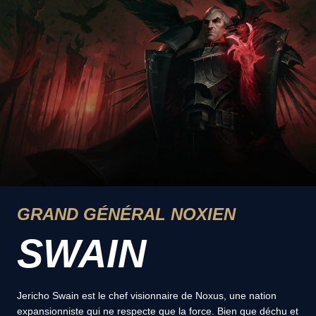
GRAND GÉNÉRAL NOXIEN
SWAIN
Jericho Swain est le chef visionnaire de Noxus, une nation
expansionniste qui ne respecte que la force. Bien que déchu et