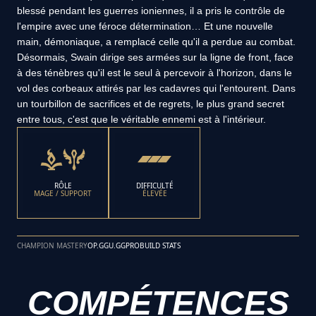
blessé pendant les guerres ioniennes, il a pris le contrôle de
l'empire avec une féroce détermination… Et une nouvelle
main, démoniaque, a remplacé celle qu'il a perdue au combat.
Désormais, Swain dirige ses armées sur la ligne de front, face
à des ténèbres qu'il est le seul à percevoir à l'horizon, dans le
vol des corbeaux attirés par les cadavres qui l'entourent. Dans
un tourbillon de sacrifices et de regrets, le plus grand secret
entre tous, c'est que le véritable ennemi est à l'intérieur.
RÔLE
DIFFICULTÉ
MAGE / SUPPORT
ÉLEVÉE
CHAMPION MASTERY
OP.GG
U.GG
PROBUILD STATS
COMPÉTENCES