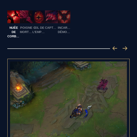
NUÉE
POIGNE
ŒIL DE
CAPTURE
INCARNATION
DE
MORTIFÈRE
L'EMPIRE
DÉMONIAQUE
CORBEAUX