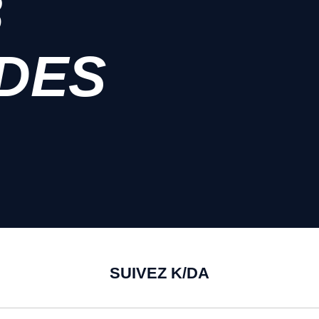
B
 DES
SUIVEZ K/DA