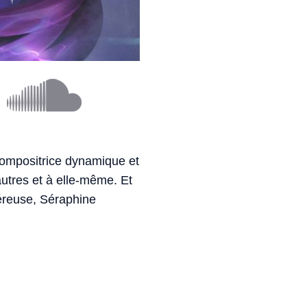
 compositrice dynamique et
utres et à elle-même. Et
éreuse, Séraphine