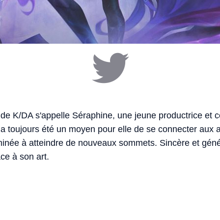
e de K/DA s'appelle Séraphine, une jeune productrice et
 a toujours été un moyen pour elle de se connecter aux a
rminée à atteindre de nouveaux sommets. Sincère et gén
ce à son art.