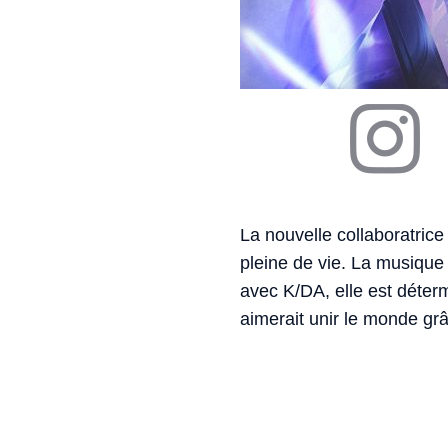
La nouvelle collaboratric
pleine de vie. La musique
avec K/DA, elle est déte
aimerait unir le monde grâ