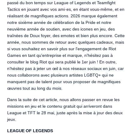
passé du bon temps sur League of Legends et Teamfight
Tactics en jouant avec vos ami·es, en étant vous-même, et en
réalisant de magnifiques actions. 2026 marque également
notre sixième année de célébration de la Pride et notre
neuvième année de soutien, avec des icones en jeu, des
traînées de Doux foyer, des emotes et bien plus encore. Cette
année, nous sommes de retour avec quelques cadeaux, mais
si vous souhaitez en savoir plus sur l'engagement de Riot
Games en tant qu'entreprise et marque, n'hésitez pas à
consulter le blog Riot qui sera publié le 1er juin ! En outre,
n'hésitez pas à jeter un œil à nos réseaux sociaux en juin, car
nous collaborons avec plusieurs artistes LGBTQ+ qui ne
manquent pas de talent pour vous proposer de magnifiques
œuvres tout au long du mois.
Dans la suite de cet article, nous allons passer en revue les
missions en jeu et le contenu gratuit qui arriveront dans
League et TFT le 28 mai, juste après la mise à jour des deux
jeux.
LEAGUE OF LEGENDS