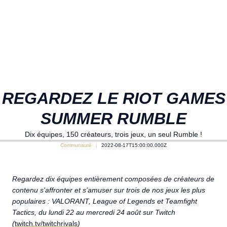
REGARDEZ LE RIOT GAMES
SUMMER RUMBLE
Dix équipes, 150 créateurs, trois jeux, un seul Rumble !
Communauté
2022-08-17T15:00:00.000Z
Regardez dix équipes entièrement composées de créateurs de
contenu s'affronter et s'amuser sur trois de nos jeux les plus
populaires : VALORANT, League of Legends et Teamfight
Tactics, du lundi 22 au mercredi 24 août sur Twitch
(
twitch.tv/twitchrivals
)