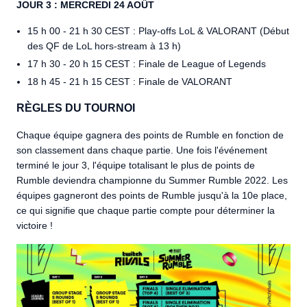
JOUR 3 : MERCREDI 24 AOÛT
15 h 00 - 21 h 30 CEST : Play-offs LoL & VALORANT (Début
des QF de LoL hors-stream à 13 h)
17 h 30 - 20 h 15 CEST : Finale de League of Legends
18 h 45 - 21 h 15 CEST : Finale de VALORANT
RÈGLES DU TOURNOI
Chaque équipe gagnera des points de Rumble en fonction de
son classement dans chaque partie. Une fois l'événement
terminé le jour 3, l'équipe totalisant le plus de points de
Rumble deviendra championne du Summer Rumble 2022. Les
équipes gagneront des points de Rumble jusqu'à la 10e place,
ce qui signifie que chaque partie compte pour déterminer la
victoire !