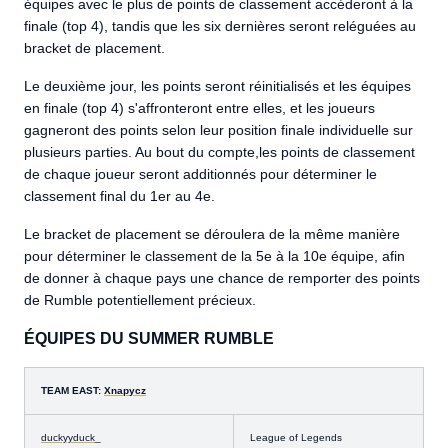
équipes avec le plus de points de classement accéderont à la
finale (top 4), tandis que les six dernières seront reléguées au
bracket de placement.
Le deuxième jour, les points seront réinitialisés et les équipes
en finale (top 4) s'affronteront entre elles, et les joueurs
gagneront des points selon leur position finale individuelle sur
plusieurs parties. Au bout du compte,les points de classement
de chaque joueur seront additionnés pour déterminer le
classement final du 1er au 4e.
Le bracket de placement se déroulera de la même manière
pour déterminer le classement de la 5e à la 10e équipe, afin
de donner à chaque pays une chance de remporter des points
de Rumble potentiellement précieux.
ÉQUIPES DU SUMMER RUMBLE
TEAM EAST:
Xnapycz
duckyyduck
_
League of Legends