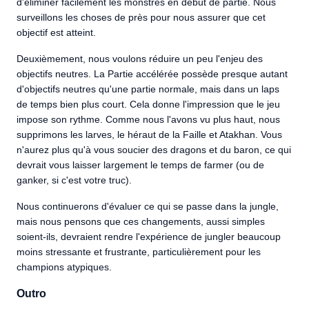
d'éliminer facilement les monstres en début de partie. Nous
surveillons les choses de près pour nous assurer que cet
objectif est atteint.
Deuxièmement, nous voulons réduire un peu l'enjeu des
objectifs neutres. La Partie accélérée possède presque autant
d'objectifs neutres qu'une partie normale, mais dans un laps
de temps bien plus court. Cela donne l'impression que le jeu
impose son rythme. Comme nous l'avons vu plus haut, nous
supprimons les larves, le héraut de la Faille et Atakhan. Vous
n'aurez plus qu'à vous soucier des dragons et du baron, ce qui
devrait vous laisser largement le temps de farmer (ou de
ganker, si c'est votre truc).
Nous continuerons d'évaluer ce qui se passe dans la jungle,
mais nous pensons que ces changements, aussi simples
soient-ils, devraient rendre l'expérience de jungler beaucoup
moins stressante et frustrante, particulièrement pour les
champions atypiques.
Outro