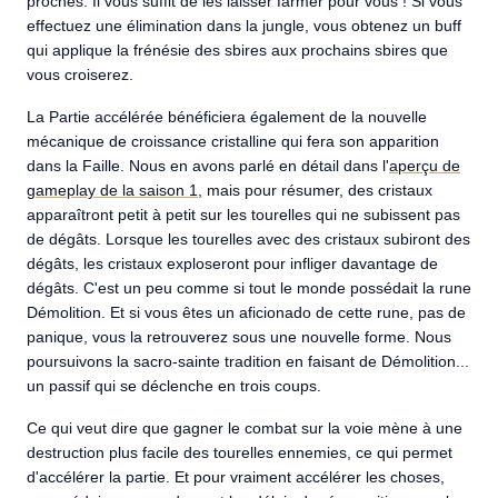
proches. Il vous suffit de les laisser farmer pour vous ! Si vous
effectuez une élimination dans la jungle, vous obtenez un buff
qui applique la frénésie des sbires aux prochains sbires que
vous croiserez.
La Partie accélérée bénéficiera également de la nouvelle
mécanique de croissance cristalline qui fera son apparition
dans la Faille. Nous en avons parlé en détail dans l'
aperçu de
gameplay de la saison 1
, mais pour résumer, des cristaux
apparaîtront petit à petit sur les tourelles qui ne subissent pas
de dégâts. Lorsque les tourelles avec des cristaux subiront des
dégâts, les cristaux exploseront pour infliger davantage de
dégâts. C'est un peu comme si tout le monde possédait la rune
Démolition. Et si vous êtes un aficionado de cette rune, pas de
panique, vous la retrouverez sous une nouvelle forme. Nous
poursuivons la sacro-sainte tradition en faisant de Démolition...
un passif qui se déclenche en trois coups.
Ce qui veut dire que gagner le combat sur la voie mène à une
destruction plus facile des tourelles ennemies, ce qui permet
d'accélérer la partie. Et pour vraiment accélérer les choses,