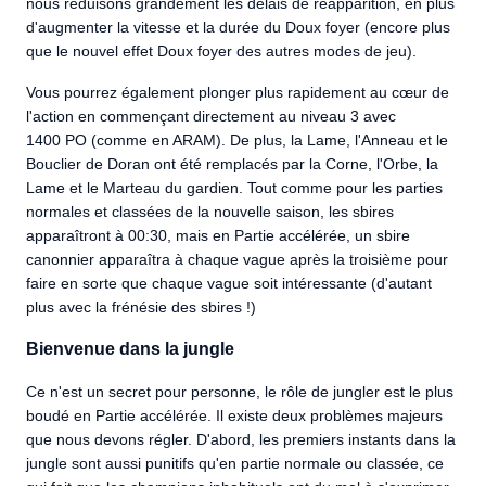
nous réduisons grandement les délais de réapparition, en plus
d'augmenter la vitesse et la durée du Doux foyer (encore plus
que le nouvel effet Doux foyer des autres modes de jeu).
Vous pourrez également plonger plus rapidement au cœur de
l'action en commençant directement au niveau 3 avec
1400 PO (comme en ARAM). De plus, la Lame, l'Anneau et le
Bouclier de Doran ont été remplacés par la Corne, l'Orbe, la
Lame et le Marteau du gardien. Tout comme pour les parties
normales et classées de la nouvelle saison, les sbires
apparaîtront à 00:30, mais en Partie accélérée, un sbire
canonnier apparaîtra à chaque vague après la troisième pour
faire en sorte que chaque vague soit intéressante (d'autant
plus avec la frénésie des sbires !)
Bienvenue dans la jungle
Ce n'est un secret pour personne, le rôle de jungler est le plus
boudé en Partie accélérée. Il existe deux problèmes majeurs
que nous devons régler. D'abord, les premiers instants dans la
jungle sont aussi punitifs qu'en partie normale ou classée, ce