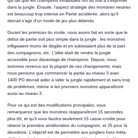
qui fait que les champions inhabituels ont du mal à s'exprimer
dans la jungle. Ensuite, l'aspect stratégie des monstres neutres
est beaucoup trop intense en Partie accélérée, alors qu'il
devrait s'agir d'un mode de jeu plus détendu.
Durant les prémices du mode, nous avons fait en sorte que le
début de partie soit plus simple dans la jungle : les monstres
infligeaient moins de dégâts et en subissaient plus de la part
des compagnons, etc. L'idée était de rendre la jungle
accessible pour davantage de champions. Depuis, nous
sommes revenus sur la plupart de ces changements, mais
nous pensons que commencer la partie au niveau 3 avec
1400 PO devrait aider à vider la jungle rapidement et sans trop
de problèmes, même si les premiers monstres apparaîtront
aussi au niveau 3.
Pour ce qui est des modifications principales, vous
remarquerez que les monstres réapparaîtront 15 secondes
plus tôt, et qu'il vous faudra seulement 15 casse-croûte pour
obtenir la première amélioration du compagnon, et 25 pour la
deuxième. L'objectif est de permettre aux junglers hors méta