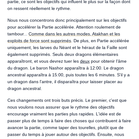
partie, ce sont les objectifs qui influent le plus sur la façon dont
on ressent réellement le rythme.
Nous nous concentrons donc principalement sur les objectifs
pour accélérer la Partie accélérée. Attention roulement de
tambour...
Comme dans les autres modes, Atakhan et les
exploits de force sont supprimés
. De plus, en Partie accélérée
uniquement, les larves du Néant et le héraut de la Faille sont
également supprimés. Seuls deux dragons élémentaires
apparaîtront, et vous devrez tuer les
deux
pour obtenir l'âme
du dragon. Le baron Nashor apparaîtra à 12:00. Le dragon
ancestral apparaîtra à 15:00, puis toutes les 6 minutes. S'il y a
un dragon dans l'antre, il disparaîtra pour laisser placer au
dragon ancestral.
Ces changements ont trois buts précis. Le premier, c'est que
nous voulons nous assurer que le rythme des objectifs
encourage vraiment les parties plus rapides. L'idée est de
passer plus de temps à faire des choses qui contribuent à faire
avancer la partie, comme taper des tourelles, plutôt que de
passer du temps à jouer autour des objectifs. Ensuite, nous