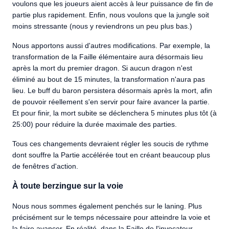
voulons que les joueurs aient accès à leur puissance de fin de
partie plus rapidement. Enfin, nous voulons que la jungle soit
moins stressante (nous y reviendrons un peu plus bas.)
Nous apportons aussi d'autres modifications. Par exemple, la
transformation de la Faille élémentaire aura désormais lieu
après la mort du premier dragon. Si aucun dragon n'est
éliminé au bout de 15 minutes, la transformation n'aura pas
lieu. Le buff du baron persistera désormais après la mort, afin
de pouvoir réellement s'en servir pour faire avancer la partie.
Et pour finir, la mort subite se déclenchera 5 minutes plus tôt (à
25:00) pour réduire la durée maximale des parties.
Tous ces changements devraient régler les soucis de rythme
dont souffre la Partie accélérée tout en créant beaucoup plus
de fenêtres d'action.
À toute berzingue sur la voie
Nous nous sommes également penchés sur le laning. Plus
précisément sur le temps nécessaire pour atteindre la voie et
la faire avancer. En réalité, dans la Faille de l'invocateur,