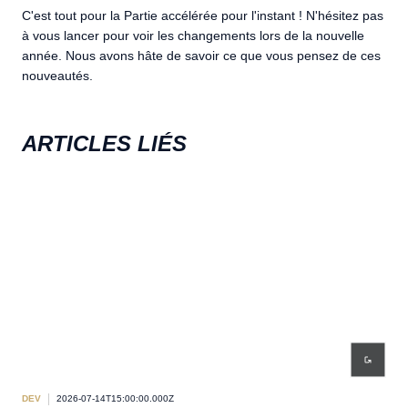
C'est tout pour la Partie accélérée pour l'instant ! N'hésitez pas
à vous lancer pour voir les changements lors de la nouvelle
année. Nous avons hâte de savoir ce que vous pensez de ces
nouveautés.
ARTICLES LIÉS
DEV
2026-07-14T15:00:00.000Z
DEV