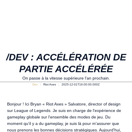
/DEV : ACCÉLÉRATION DE
PARTIE ACCÉLÉRÉE
On passe à la vitesse supérieure l'an prochain.
Dev
Riot Axes
2025-12-01T16:00:00.000Z
Bonjour ! Ici Bryan « Riot Axes » Salvatore, director of design
sur League of Legends. Je suis en charge de l'expérience de
gameplay globale sur l'ensemble des modes de jeu. Du
moment qu'il y a du gameplay, je suis là pour m'assurer que
nous prenons les bonnes décisions stratégiques. Aujourd'hui,