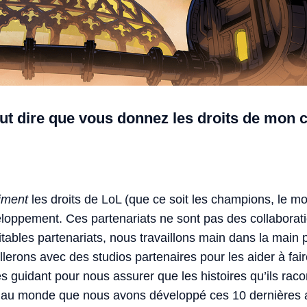
eut dire que vous donnez les droits de mon 
iment
les droits de LoL (que ce soit les champions, le 
eloppement. Ces partenariats ne sont pas des collaborat
itables partenariats, nous travaillons main dans la main
illerons avec des studios partenaires pour les aider à fai
es guidant pour nous assurer que les histoires qu’ils raco
’au monde que nous avons développé ces 10 dernières a