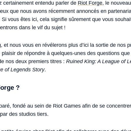
z certainement entendu parler de
Riot Forge
, le nouveau
ux jeux que nous avons récemment annoncés en partenari
. Si vous êtes ici, cela signifie sûrement que vous souhai
entrons dans le vif du sujet !
 et nous vous en révélerons plus d’ici la sortie de nos 
e plaisir de répondre à quelques-unes des questions qu
de nos deux premiers titres :
Ruined King: A League of L
 of Legends Story
.
Forge ?
paré, fondé au sein de Riot Games afin de se concentrer 
ar des studios tiers.