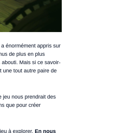
us a énormément appris sur
us de plus en plus
 abouti. Mais si ce savoir-
t une tout autre paire de
e jeu nous prendrait des
ns que pour créer
 jeu à explorer.
En nous