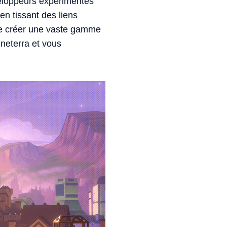
veloppeurs expérimentés
n tissant des liens
 de créer une vaste gamme
neterra et vous