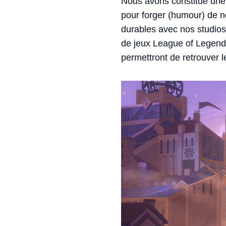
Nous avons constitué une 
pour forger (humour) de n
durables avec nos studios
de jeux League of Legends
permettront de retrouver 