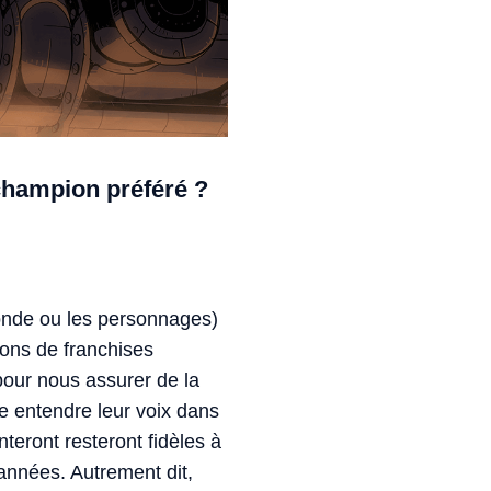
champion préféré ?
monde ou les personnages)
ions de franchises
 pour nous assurer de la
re entendre leur voix dans
nteront resteront fidèles à
nnées. Autrement dit,