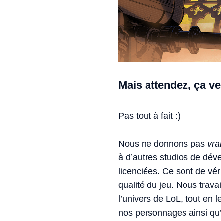
Mais attendez, ça v
Pas tout à fait :)
Nous ne donnons pas
vra
à d’autres studios de dév
licenciées. Ce sont de vér
qualité du jeu. Nous trava
l’univers de LoL, tout en l
nos personnages ainsi qu