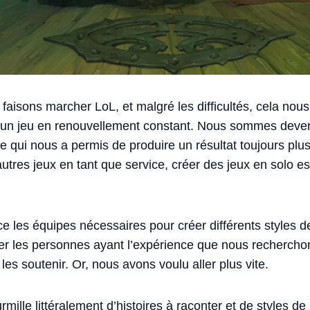
 faisons marcher LoL, et malgré les difficultés, cela no
 un jeu en renouvellement constant. Nous sommes deven
e qui nous a permis de produire un résultat toujours plus
autres jeux en tant que service, créer des jeux en solo es
ce les équipes nécessaires pour créer différents styles d
er les personnes ayant l’expérience que nous rechercho
 les soutenir. Or, nous avons voulu aller plus vite.
mille littéralement d’histoires à raconter et de styles de