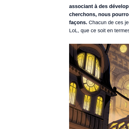
associant à des développ
cherchons, nous pourron
façons.
Chacun de ces jeu
LoL, que ce soit en termes