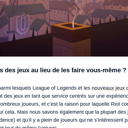
s des jeux au lieu de les faire vous-même ?
 parmi lesquels League of Legends et les
nouveaux jeux 
nt des jeux en tant que service centrés sur une expérienc
ombreux joueurs, et c’est la raison pour laquelle Riot co
ur cela. Mais nous savons également que la plupart des 
idence) et qu’il y a plein de joueurs qui ne s’intéressen
nt tout de même l’univers.