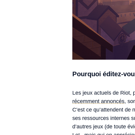
Pourquoi éditez-vou
Les jeux actuels de Riot,
récemment annoncés
, so
C’est ce qu’attendent de n
ses ressources internes s
d’autres jeux (de toute év
LoL, mais qui en apprécie