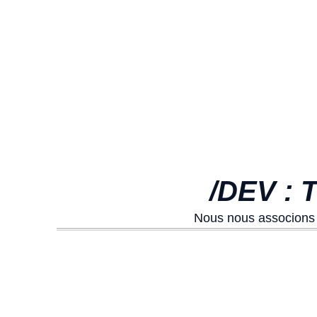
/DEV :
Nous nous associons à