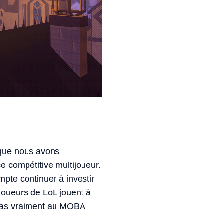
que nous avons
e compétitive multijoueur.
mpte continuer à investir
joueurs de LoL jouent à
t pas vraiment au MOBA