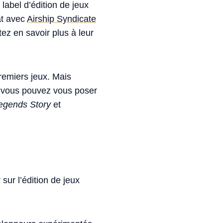
 label d’édition de jeux
at avec
Airship Syndicate
tez en savoir plus à leur
premiers jeux. Mais
e vous pouvez vous poser
egends Story
et
sur l’édition de jeux