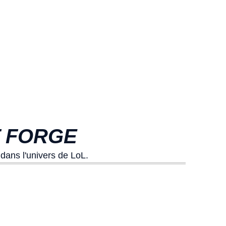
T FORGE
dans l'univers de LoL.