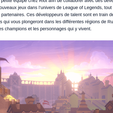
petite équipe chez Riot afin de collaborer avec des dé
ouveaux jeux dans l’univers de League of Legends, tout e
 partenaires. Ces développeurs de talent sont en train
 qui vous plongeront dans les différentes régions de Ru
les champions et les personnages qui y vivent.