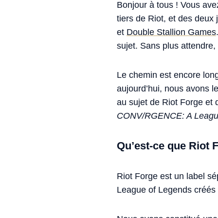
Bonjour à tous ! Vous ave
tiers de Riot, et des de
et
Double Stallion Games
sujet. Sans plus attendre, 
Le chemin est encore long,
aujourd’hui, nous avons l
au sujet de Riot Forge et 
CONV/RGENCE: A League
Qu’est-ce que Riot 
Riot Forge est un label sé
League of Legends créés p