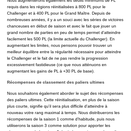
Nous augmenterons également les seuils minimums de PL
requis dans les régions réinitialisées à 800 PL pour le
Challenger et à 400 PL pour le Grand Maître. Depuis de
nombreuses années, il y a un souci avec les séries de victoires
chanceuses en début de saison et avec le fait que jouer un
grand nombre de parties en peu de temps permet d'atteindre
facilement les 500 PL (la limite actuelle du Challenger). En
augmentant les limites, nous pensons pouvoir trouver un
meilleur équilibre entre la régularité nécessaire pour atteindre
le Challenger et le fait de ne pas rendre la progression
excessivement fastidieuse (ce que nous atténuons en
augmentant les gains de PL à +30 PL de base).
Récompenses de classement des paliers ultimes
Nous souhaitons également aborder le sujet des récompenses
des paliers ultimes. Cette réinitialisation, en plus de la saison
plus courte, signifie qu'il sera plus difficile d'atteindre à
nouveau votre rang maximal à temps. Nous distribuerons les
récompenses de la saison 1 comme d'habitude, puis nous
utiliserons la saison 3 comme solution pour apporter les