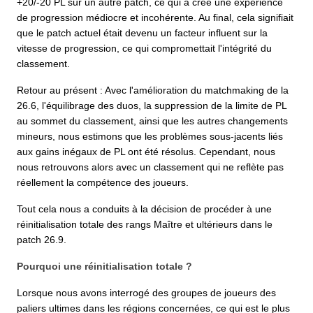
+20/-20 PL sur un autre patch, ce qui a créé une expérience
de progression médiocre et incohérente. Au final, cela signifiait
que le patch actuel était devenu un facteur influent sur la
vitesse de progression, ce qui compromettait l'intégrité du
classement.
Retour au présent : Avec l'amélioration du matchmaking de la
26.6, l'équilibrage des duos, la suppression de la limite de PL
au sommet du classement, ainsi que les autres changements
mineurs, nous estimons que les problèmes sous-jacents liés
aux gains inégaux de PL ont été résolus. Cependant, nous
nous retrouvons alors avec un classement qui ne reflète pas
réellement la compétence des joueurs.
Tout cela nous a conduits à la décision de procéder à une
réinitialisation totale des rangs Maître et ultérieurs dans le
patch 26.9.
Pourquoi une réinitialisation totale ?
Lorsque nous avons interrogé des groupes de joueurs des
paliers ultimes dans les régions concernées, ce qui est le plus