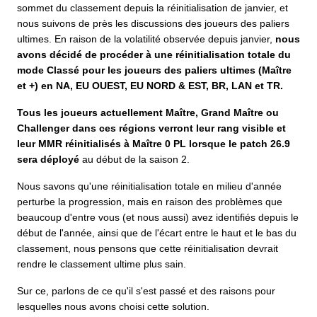
sommet du classement depuis la réinitialisation de janvier, et
nous suivons de près les discussions des joueurs des paliers
ultimes. En raison de la volatilité observée depuis janvier,
nous
avons décidé de procéder à une réinitialisation totale du
mode Classé pour les joueurs des paliers ultimes (Maître
et +) en NA, EU OUEST, EU NORD & EST, BR, LAN et TR.
Tous les joueurs actuellement Maître, Grand Maître ou
Challenger dans ces régions verront leur rang visible et
leur MMR réinitialisés à Maître 0 PL lorsque le patch 26.9
sera déployé
au début de la saison 2.
Nous savons qu'une réinitialisation totale en milieu d'année
perturbe la progression, mais en raison des problèmes que
beaucoup d'entre vous (et nous aussi) avez identifiés depuis le
début de l'année, ainsi que de l'écart entre le haut et le bas du
classement, nous pensons que cette réinitialisation devrait
rendre le classement ultime plus sain.
Sur ce, parlons de ce qu'il s'est passé et des raisons pour
lesquelles nous avons choisi cette solution.