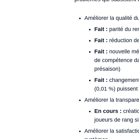
Améliorer la qualité d
Fait :
parité du re
Fait :
réduction de
Fait :
nouvelle mét
de compétence dans
présaison)
Fait :
changement 
(0,01 %) puissent
Améliorer la transpa
En cours :
créati
joueurs de rang si
Améliorer la satisfact