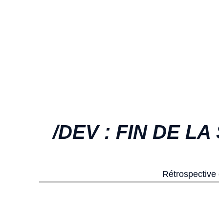
/DEV : FIN DE L
Rétrospective 