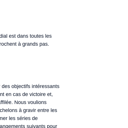
ial est dans toutes les
prochent à grands pas.
r des objectifs intéressants
t en cas de victoire et,
ffilée. Nous voulions
échelons à gravir entre les
imer les séries de
changements suivants pour