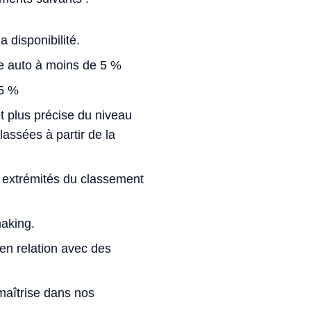
 disponibilité.
ge auto à moins de 5 %
 5 %
t plus précise du niveau
assées à partir de la
 extrémités du classement
aking.
en relation avec des
 maîtrise dans nos