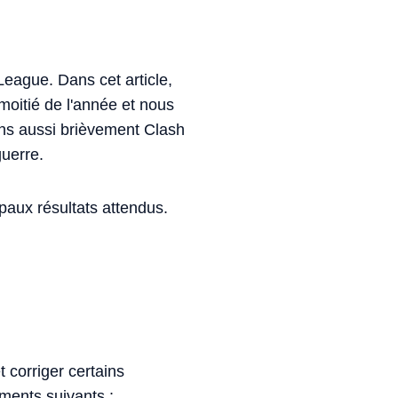
eague. Dans cet article,
moitié de l'année et nous
ns aussi brièvement Clash
guerre.
cipaux résultats attendus.
 corriger certains
ments suivants :