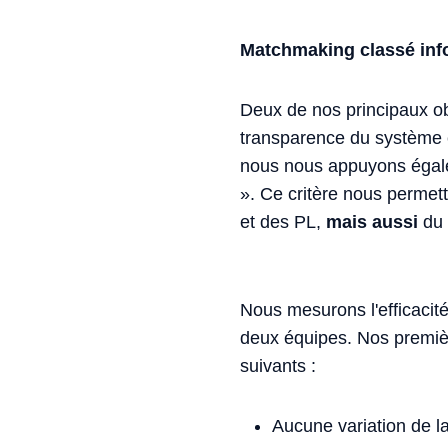
Matchmaking classé in
Deux de nos principaux ob
transparence du système c
nous nous appuyons égale
». Ce critère nous permett
et des PL,
mais aussi
du 
Nous mesurons l'efficacit
deux équipes. Nos premièr
suivants :
Aucune variation de l