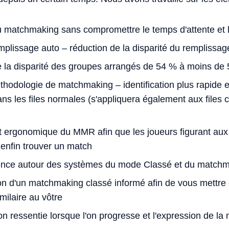
u matchmaking sans compromettre le temps d'attente et la
mplissage auto – réduction de la disparité du remplissa
 la disparité des groupes arrangés de 54 % à moins de
hodologie de matchmaking – identification plus rapide e
 les files normales (s'appliquera également aux files cl
ergonomique du MMR afin que les joueurs figurant aux
 enfin trouver un match
rence autour des systèmes du mode Classé et du matchm
on d'un matchmaking classé informé afin de vous mettre 
milaire au vôtre
ion ressentie lorsque l'on progresse et l'expression de la