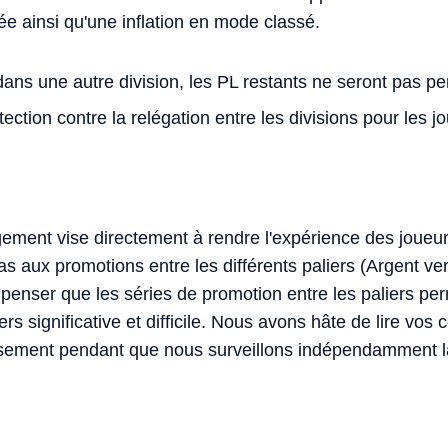
ée ainsi qu'une inflation en mode classé.
ans une autre division, les PL restants ne seront pas p
ection contre la relégation entre les divisions pour les 
ment vise directement à rendre l'expérience des joueur
pas aux promotions entre les différents paliers (Argent ve
penser que les séries de promotion entre les paliers per
rs significative et difficile. Nous avons hâte de lire vos
ment pendant que nous surveillons indépendamment la vi