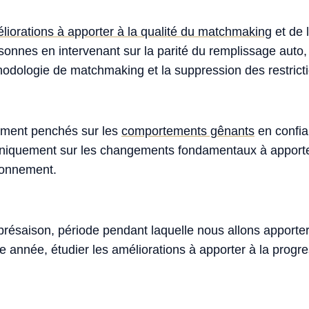
liorations à apporter à la qualité du matchmaking
et de l
sonnes en intervenant sur la parité du remplissage auto,
odologie de matchmaking et la suppression des restriction
ment penchés sur les
comportements gênants
en confia
uniquement sur les changements fondamentaux à apport
ronnement.
présaison, période pendant laquelle nous allons apporter
année, étudier les améliorations à apporter à la progres