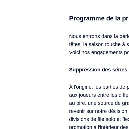
Programme de la pr
Nous entrons dans la péri
têtes, la saison touche à
Voici nos engagements pou
Suppression des séries d
À l'origine, les parties de
aux joueurs entre les diff
au pire, une source de gra
revenir sur notre décision 
divisions de file solo et f
promotion à l'intérieur de