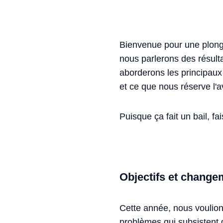
Bienvenue pour une plong
nous parlerons des résult
aborderons les principau
et ce que nous réserve l'
Puisque ça fait un bail, fa
Objectifs et change
Cette année, nous voulion
problèmes qui subsistent d