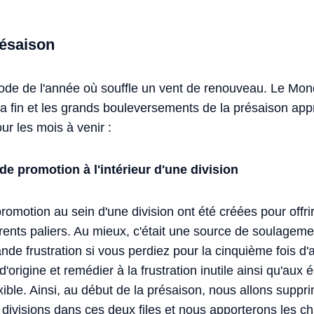
ésaison
ode de l'année où souffle un vent de renouveau. Le Mond
 sa fin et les grands bouleversements de la présaison ap
r les mois à venir :
e promotion à l'intérieur d'une division
 promotion au sein d'une division ont été créées pour offri
érents paliers. Au mieux, c'était une source de soulagemen
nde frustration si vous perdiez pour la cinquième fois d'a
d'origine et remédier à la frustration inutile ainsi qu'aux 
lexible. Ainsi, au début de la présaison, nous allons suppr
s divisions dans ces deux files et nous apporterons les 