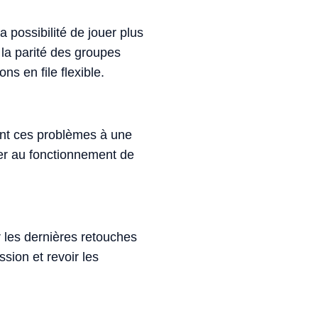
a possibilité de jouer plus
 la parité des groupes
s en file flexible.
nt ces problèmes à une
er au fonctionnement de
 les dernières retouches
sion et revoir les