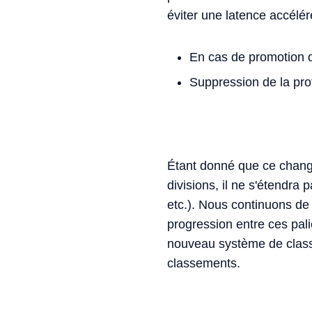
éviter une latence accélér
En cas de promotion d
Suppression de la prot
Étant donné que ce change
divisions, il ne s'étendra 
etc.). Nous continuons de 
progression entre ces palie
nouveau système de classe
classements.