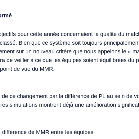
formé
jectifs pour cette année concernaient la qualité du matc
lassé. Bien que ce système soit toujours principaleme
ment sur un nouveau critère que nous appelons le « m
ra de veiller à ce que les équipes soient équilibrées du p
point de vue du MMR.
é de ce changement par la différence de PL au sein de vo
es simulations montrent déjà une amélioration significa
a différence de MMR entre les équipes