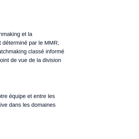
hmaking et la
nt déterminé par le MMR,
atchmaking classé informé
oint de vue de la division
tre équipe et entre les
tive dans les domaines