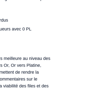
erdus
joueurs avec 0 PL
s meilleure au niveau des
rs Or, Or vers Platine,
mettent de rendre la
 commentaires sur le
abilité des files et des