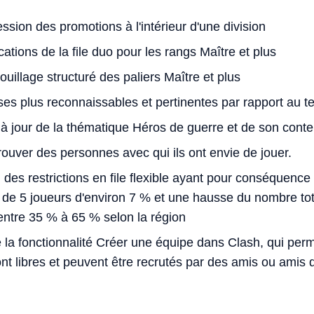
sion des promotions à l'intérieur d'une division
ations de la file duo pour les rangs Maître et plus
uillage structuré des paliers Maître et plus
s plus reconnaissables et pertinentes par rapport au 
à jour de la thématique Héros de guerre et de son cont
ouver des personnes avec qui ils ont envie de jouer.
des restrictions en file flexible ayant pour conséquenc
de 5 joueurs d'environ 7 % et une hausse du nombre tota
 entre 35 % à 65 % selon la région
 la fonctionnalité Créer une équipe dans Clash, qui per
sont libres et peuvent être recrutés par des amis ou amis