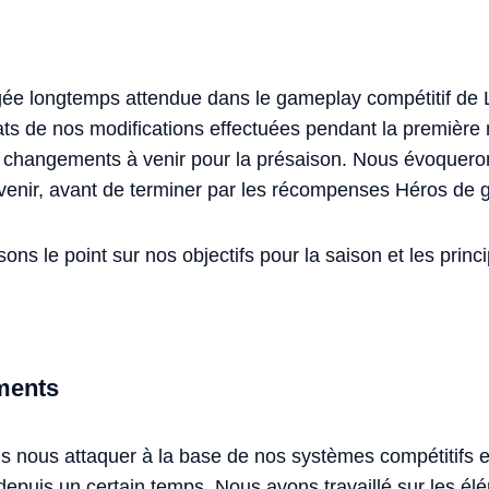
ée longtemps attendue dans le gameplay compétitif de L
ats de nos modifications effectuées pendant la première 
x changements à venir pour la présaison. Nous évoquero
avenir, avant de terminer par les récompenses Héros de 
isons le point sur nos objectifs pour la saison et les prin
ments
s nous attaquer à la base de nos systèmes compétitifs et
epuis un certain temps. Nous avons travaillé sur les élé