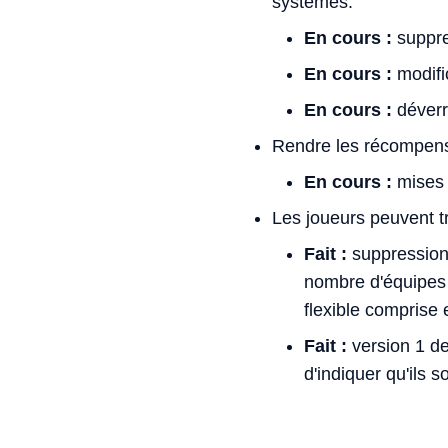
systèmes.
En cours :
suppres
En cours :
modific
En cours :
déverro
Rendre les récompense
En cours :
mises 
Les joueurs peuvent tr
Fait :
suppression 
nombre d'équipes 
flexible comprise
Fait :
version 1 de
d'indiquer qu'ils 