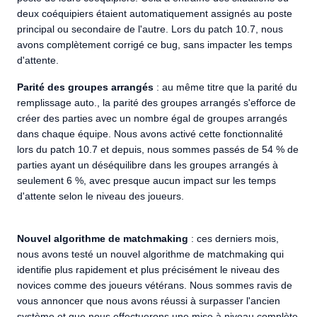
deux coéquipiers étaient automatiquement assignés au poste
principal ou secondaire de l'autre. Lors du patch 10.7, nous
avons complètement corrigé ce bug, sans impacter les temps
d'attente.
Parité des groupes arrangés
: au même titre que la parité du
remplissage auto., la parité des groupes arrangés s'efforce de
créer des parties avec un nombre égal de groupes arrangés
dans chaque équipe. Nous avons activé cette fonctionnalité
lors du patch 10.7 et depuis, nous sommes passés de 54 % de
parties ayant un déséquilibre dans les groupes arrangés à
seulement 6 %, avec presque aucun impact sur les temps
d'attente selon le niveau des joueurs.
Nouvel algorithme de matchmaking
: ces derniers mois,
nous avons testé un nouvel algorithme de matchmaking qui
identifie plus rapidement et plus précisément le niveau des
novices comme des joueurs vétérans. Nous sommes ravis de
vous annoncer que nous avons réussi à surpasser l'ancien
système et que nous effectuerons une mise à niveau complète