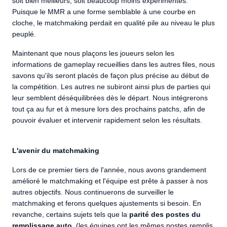
soit bien meilleurs, soit beaucoup moins expérimentés.
Puisque le MMR a une forme semblable à une courbe en
cloche, le matchmaking perdait en qualité pile au niveau le plus
peuplé.
Maintenant que nous plaçons les joueurs selon les
informations de gameplay recueillies dans les autres files, nous
savons qu'ils seront placés de façon plus précise au début de
la compétition. Les autres ne subiront ainsi plus de parties qui
leur semblent déséquilibrées dès le départ. Nous intégrerons
tout ça au fur et à mesure lors des prochains patchs, afin de
pouvoir évaluer et intervenir rapidement selon les résultats.
L'avenir du matchmaking
Lors de ce premier tiers de l'année, nous avons grandement
amélioré le matchmaking et l'équipe est prête à passer à nos
autres objectifs. Nous continuerons de surveiller le
matchmaking et ferons quelques ajustements si besoin. En
revanche, certains sujets tels que la
parité des postes du
remplissage auto.
(les équipes ont les mêmes postes remplis