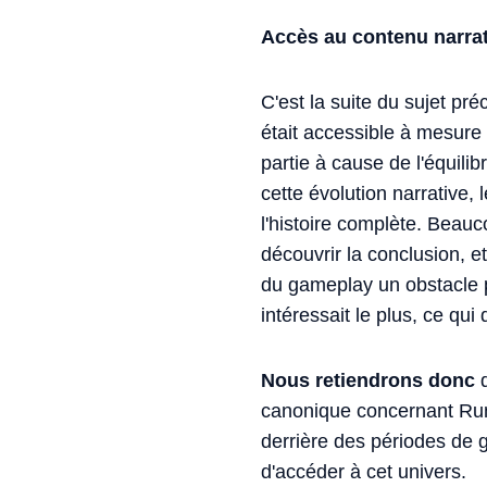
Accès au contenu narrat
C'est la suite du sujet pré
était accessible à mesure 
partie à cause de l'équili
cette évolution narrative,
l'histoire complète. Beau
découvrir la conclusion, et
du gameplay un obstacle p
intéressait le plus, ce qui
Nous retiendrons donc
q
canonique concernant Rune
derrière des périodes de 
d'accéder à cet univers.