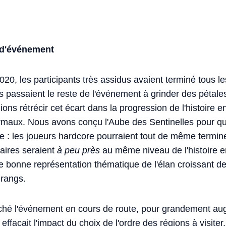
 d'événement
020, les participants très assidus avaient terminé tous le
is passaient le reste de l'événement à grinder des pétales
ions rétrécir cet écart dans la progression de l'histoire e
normaux. Nous avons conçu l'Aube des Sentinelles pour q
: les joueurs hardcore pourraient tout de même termin
naires seraient
à peu près
au même niveau de l'histoire en
e bonne représentation thématique de l'élan croissant d
 rangs.
tché l'événement en cours de route, pour grandement au
effaçait l'impact du choix de l'ordre des régions à visiter,