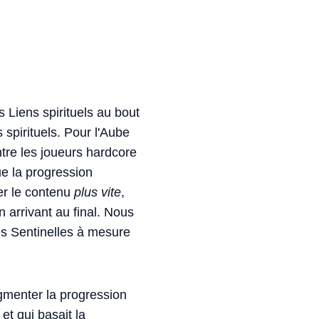
s Liens spirituels au bout
 spirituels. Pour l'Aube
ntre les joueurs hardcore
ue la progression
er le contenu
plus vite
,
 arrivant au final. Nous
es Sentinelles à mesure
gmenter la progression
 et qui basait la