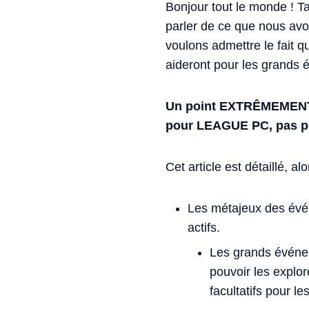
Bonjour tout le monde ! T
parler de ce que nous avo
voulons admettre le fait q
aideront pour les grands 
Un point EXTRÊMEMENT i
pour LEAGUE PC, pas po
Cet article est détaillé, a
Les métajeux des évén
actifs.
Les grands événem
pouvoir les explo
facultatifs pour l