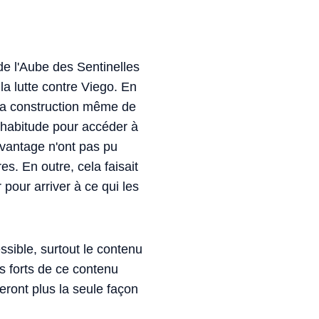
 de l'Aube des Sentinelles
la lutte contre Viego. En
e la construction même de
d'habitude pour accéder à
avantage n'ont pas pu
es. En outre, cela faisait
pour arriver à ce qui les
essible, surtout le contenu
s forts de ce contenu
eront plus la seule façon