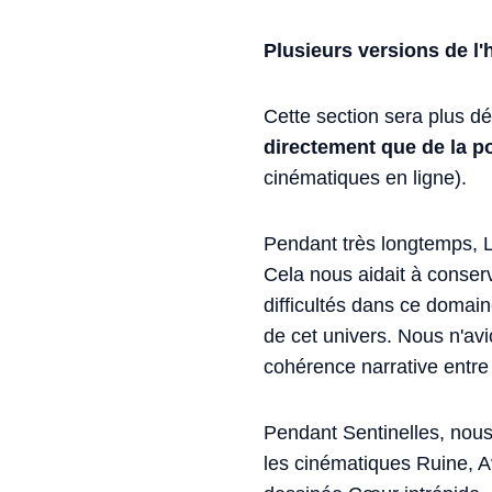
Plusieurs versions de l'h
Cette section sera plus dé
directement que de la p
cinématiques en ligne).
Pendant très longtemps, Le
Cela nous aidait à conser
difficultés dans ce domain
de cet univers. Nous n'av
cohérence narrative entre
Pendant Sentinelles, nous 
les cinématiques Ruine, Av