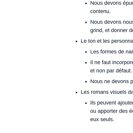
Nous devons épure
contenu.
Nous devons nous a
grind, et donner 
Le ton et les personn
Les formes de nar
Il ne faut incorpo
et non par défaut.
Nous ne devons p
Les romans visuels da
Ils peuvent ajoute
ou apporter des éc
eux seuls.