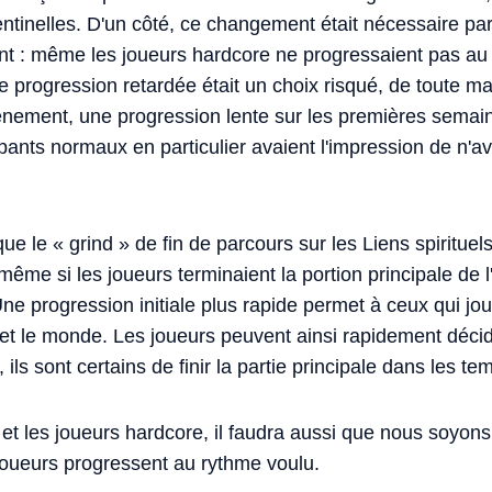
ntinelles. D'un côté, ce changement était nécessaire pa
ent : même les joueurs hardcore ne progressaient pas a
ne progression retardée était un choix risqué, de toute 
événement, une progression lente sur les premières semai
ipants normaux en particulier avaient l'impression de n'
ue le « grind » de fin de parcours sur les Liens spirituel
ême si les joueurs terminaient la portion principale de
Une progression initiale plus rapide permet à ceux qui j
 et le monde. Les joueurs peuvent ainsi rapidement décid
 ils sont certains de finir la partie principale dans les te
et les joueurs hardcore, il faudra aussi que nous soyon
 joueurs progressent au rythme voulu.