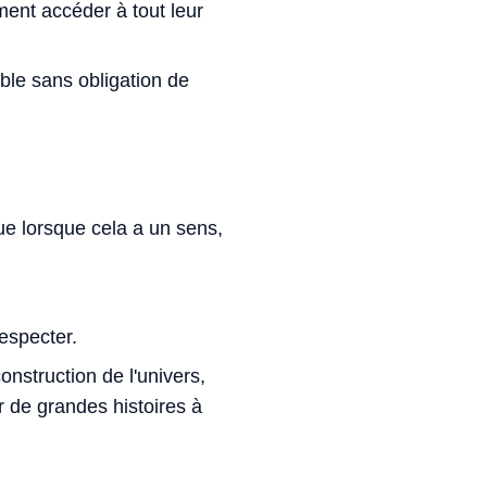
ent accéder à tout leur
ble sans obligation de
ue lorsque cela a un sens,
especter.
nstruction de l'univers,
r de grandes histoires à