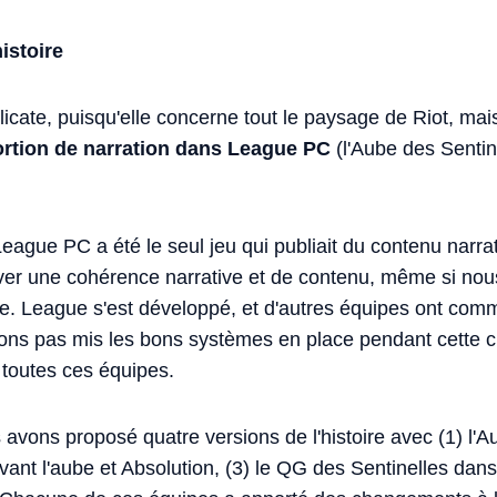
istoire
licate, puisqu'elle concerne tout le paysage de Riot, ma
ortion de narration dans League PC
(l'Aube des Sentine
ague PC a été le seul jeu qui publiait du contenu narrat
ver une cohérence narrative et de contenu, même si nou
e. League s'est développé, et d'autres équipes ont comme
ions pas mis les bons systèmes en place pendant cette c
 toutes ces équipes.
avons proposé quatre versions de l'histoire avec (1) l'A
ant l'aube et Absolution, (3) le QG des Sentinelles dans 