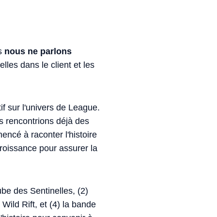
is
nous ne parlons
lles dans le client et les
if sur l'univers de League.
s rencontrions déjà des
ncé à raconter l'histoire
roissance pour assurer la
ube des Sentinelles, (2)
Wild Rift, et (4) la bande