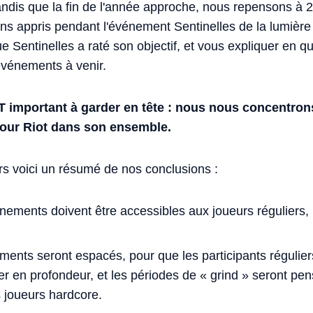
andis que la fin de l'année approche, nous repensons à 2
ns appris pendant l'événement Sentinelles de la lumière 
ue Sentinelles a raté son objectif, et vous expliquer en 
événements à venir.
mportant à garder en tête : nous nous concentrons 
ur Riot dans son ensemble.
lors voici un résumé de nos conclusions :
ements doivent être accessibles aux joueurs réguliers,
ents seront espacés, pour que les participants régulier
rer en profondeur, et les périodes de « grind » seront p
es joueurs hardcore.