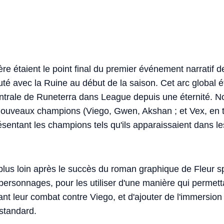
ère étaient le point final du premier événement narratif
té avec la Ruine au début de la saison. Cet arc global é
centrale de Runeterra dans League depuis une éternité.
ouveaux champions (Viego, Gwen, Akshan ; et Vex, en th
ésentant les champions tels qu'ils apparaissaient dans 
plus loin après le succès du roman graphique de Fleur spir
 personnages, pour les utiliser d'une manière qui permetta
nt leur combat contre Viego, et d'ajouter de l'immersion
standard.