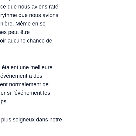
rce que nous avions raté
u rythme que nous avions
manière. Même en se
nes peut être
avoir aucune chance de
s étaient une meilleure
 l'événement à des
ouent normalement de
er si l'événement les
mps.
s plus soigneux dans notre