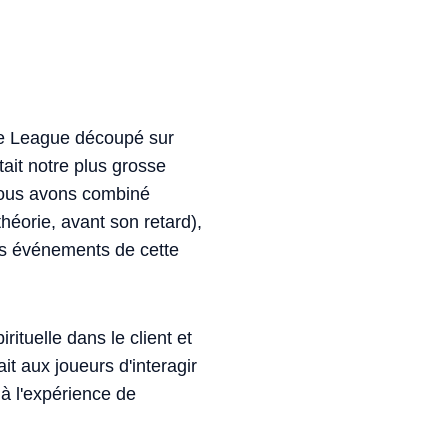
 de League découpé sur
tait notre plus grosse
 Nous avons combiné
éorie, avant son retard),
les événements de cette
ituelle dans le client et
it aux joueurs d'interagir
 à l'expérience de