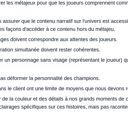
r les métajeux pour que les joueurs comprennent comm
ssurer que le contenu narratif sur l'univers est accessi
des façons d'accéder à ce contenu hors du métajeu.
ages doivent correspondre aux attentes des joueurs.
ration simultanée doivent rester cohérentes.
rer un personnage sans visage (représentant le joueur) q
as déformer la personnalité des champions.
ns le client ont une limite de moyens que nous devons r
r de la couleur et des détails à nos grands moments de co
lairages spécifiques sur ces histoires, mais pas raconte