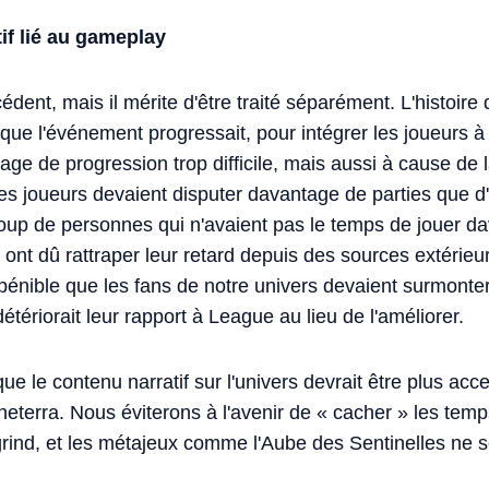
if lié au gameplay
cédent, mais il mérite d'être traité séparément. L'histoire
que l'événement progressait, pour intégrer les joueurs à 
brage de progression trop difficile, mais aussi à cause d
 les joueurs devaient disputer davantage de parties que 
coup de personnes qui n'avaient pas le temps de jouer d
 ont dû rattraper leur retard depuis des sources extérieur
énible que les fans de notre univers devaient surmonter 
 détériorait leur rapport à League au lieu de l'améliorer.
ue le contenu narratif sur l'univers devrait être plus acc
terra. Nous éviterons à l'avenir de « cacher » les temp
grind, et les métajeux comme l'Aube des Sentinelles ne s