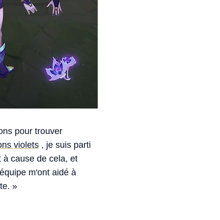
ions pour trouver
ns violets
, je suis parti
t à cause de cela, et
équipe m'ont aidé à
te. »