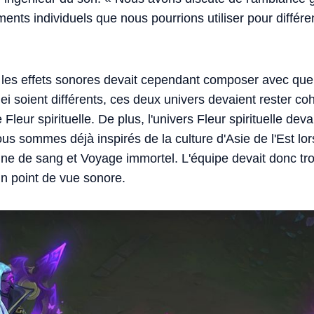
ents individuels que nous pourrions utiliser pour différe
 les effets sonores devait cependant composer avec quel
ei soient différents, ces deux univers devaient rester 
Fleur spirituelle. De plus, l'univers Fleur spirituelle dev
us sommes déjà inspirés de la culture d'Asie de l'Est l
 de sang et Voyage immortel. L'équipe devait donc tr
'un point de vue sonore.