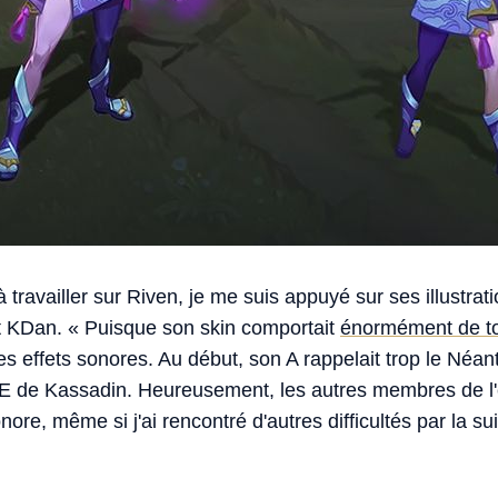
travailler sur Riven, je me suis appuyé sur ses illustrat
iot KDan. « Puisque son skin comportait
énormément de to
es effets sonores. Au début, son A rappelait trop le Néan
E de Kassadin. Heureusement, les autres membres de l'
nore, même si j'ai rencontré d'autres difficultés par la sui