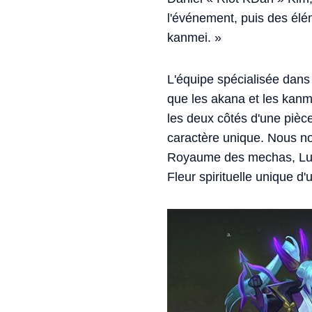
l'événement, puis des élém
kanmei. »
L'équipe spécialisée dans
que les akana et les kanm
les deux côtés d'une pièce 
caractère unique. Nous no
Royaume des mechas, Lune
Fleur spirituelle unique d