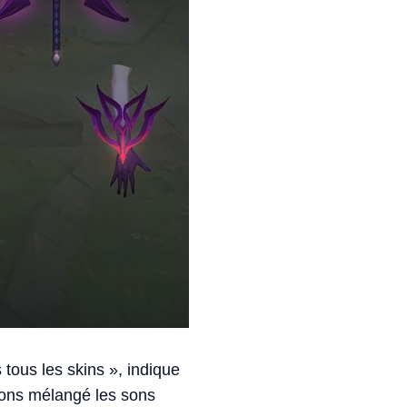
 tous les skins », indique
vons mélangé les sons