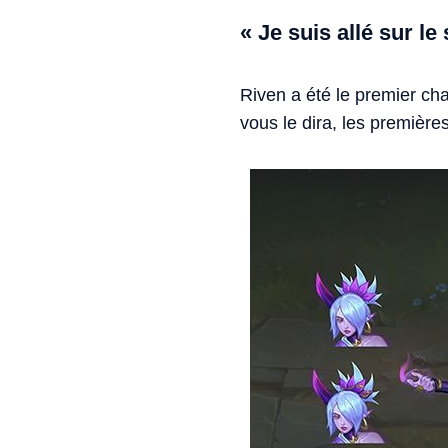
« Je suis allé sur l
Riven a été le premier cha
vous le dira, les première