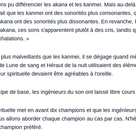
ns pu différencier les akana et les kanmei. Mais au-delà 
fait que les kanmei ont des sonorités plus consonantes, q
 akana ont des sonorités plus dissonantes. En revanche, l
akana, ces sons s'apparentent plutôt à des cris, tandis q
xhalations. »
 plus malveillants que les kanmei, il se dégage quand 
de Lune de sang et Héraut de la nuit utilisaient des élém
ur spirituelle devaient être agréables à l'oreille.
ipe de base, les ingénieurs du son ont laissé libre cours
ituelle met en avant dix champions et que les ingénieurs
ous allons aborder chaque champion au cas par cas. N'hés
 champion préféré.