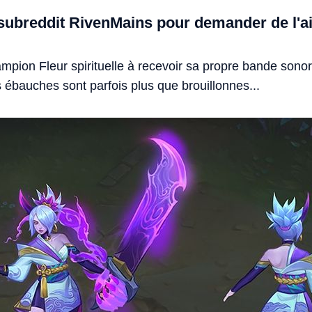
e subreddit RivenMains pour demander de l'ai
mpion Fleur spirituelle à recevoir sa propre bande sonor
s ébauches sont parfois plus que brouillonnes...