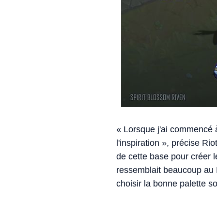
« Lorsque j'ai commencé à 
l'inspiration », précise R
de cette base pour créer l
ressemblait beaucoup au 
choisir la bonne palette so