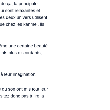
de ça, la principale
ui sont relaxantes et
es deux univers utilisent
ue chez les kanmei, ils
même une certaine beauté
ents plus discordants,
 à leur imagination.
 du son ont mis tout leur
itez donc pas à lire la