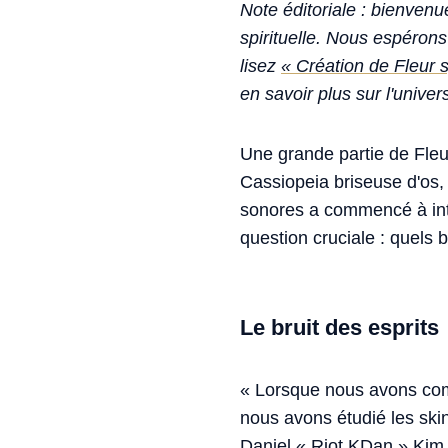
Note éditoriale : bienven
spirituelle. Nous espéron
lisez
« Création de Fleur sp
en savoir plus sur l'univers
Une grande partie de Fleu
Cassiopeia briseuse d'os,
sonores a commencé à inté
question cruciale : quels br
Le bruit des esprits
« Lorsque nous avons comm
nous avons étudié les ski
Daniel « Riot KDan » Kim,