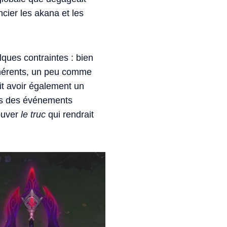
ncier les akana et les
ques contraintes : bien
cohérents, un peu comme
ait avoir également un
ors des événements
ouver
le truc
qui rendrait