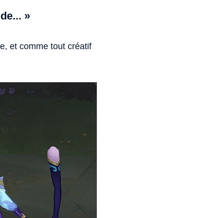
de... »
e, et comme tout créatif