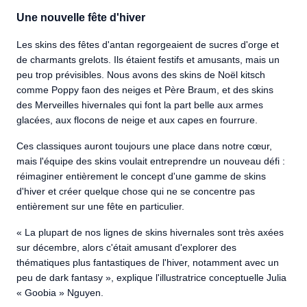
Une nouvelle fête d'hiver
Les skins des fêtes d'antan regorgeaient de sucres d'orge et
de charmants grelots. Ils étaient festifs et amusants, mais un
peu trop prévisibles. Nous avons des skins de Noël kitsch
comme Poppy faon des neiges et Père Braum, et des skins
des Merveilles hivernales qui font la part belle aux armes
glacées, aux flocons de neige et aux capes en fourrure.
Ces classiques auront toujours une place dans notre cœur,
mais l'équipe des skins voulait entreprendre un nouveau défi :
réimaginer entièrement le concept d'une gamme de skins
d'hiver et créer quelque chose qui ne se concentre pas
entièrement sur une fête en particulier.
« La plupart de nos lignes de skins hivernales sont très axées
sur décembre, alors c'était amusant d'explorer des
thématiques plus fantastiques de l'hiver, notamment avec un
peu de dark fantasy », explique l'illustratrice conceptuelle Julia
« Goobia » Nguyen.