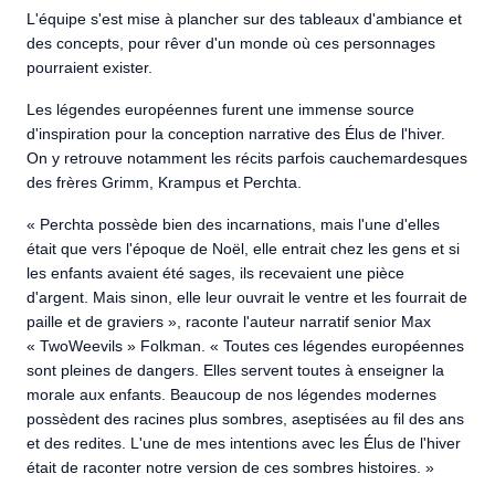
L'équipe s'est mise à plancher sur des tableaux d'ambiance et
des concepts, pour rêver d'un monde où ces personnages
pourraient exister.
Les légendes européennes furent une immense source
d'inspiration pour la conception narrative des Élus de l'hiver.
On y retrouve notamment les récits parfois cauchemardesques
des frères Grimm, Krampus et Perchta.
« Perchta possède bien des incarnations, mais l'une d'elles
était que vers l'époque de Noël, elle entrait chez les gens et si
les enfants avaient été sages, ils recevaient une pièce
d'argent. Mais sinon, elle leur ouvrait le ventre et les fourrait de
paille et de graviers », raconte l'auteur narratif senior Max
« TwoWeevils » Folkman. « Toutes ces légendes européennes
sont pleines de dangers. Elles servent toutes à enseigner la
morale aux enfants. Beaucoup de nos légendes modernes
possèdent des racines plus sombres, aseptisées au fil des ans
et des redites. L'une de mes intentions avec les Élus de l'hiver
était de raconter notre version de ces sombres histoires. »