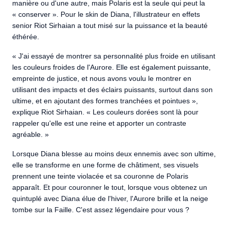
manière ou d'une autre, mais Polaris est la seule qui peut la
« conserver ». Pour le skin de Diana, l'illustrateur en effets
senior Riot Sirhaian a tout misé sur la puissance et la beauté
éthérée.
« J'ai essayé de montrer sa personnalité plus froide en utilisant
les couleurs froides de l'Aurore. Elle est également puissante,
empreinte de justice, et nous avons voulu le montrer en
utilisant des impacts et des éclairs puissants, surtout dans son
ultime, et en ajoutant des formes tranchées et pointues »,
explique Riot Sirhaian. « Les couleurs dorées sont là pour
rappeler qu'elle est une reine et apporter un contraste
agréable. »
Lorsque Diana blesse au moins deux ennemis avec son ultime,
elle se transforme en une forme de châtiment, ses visuels
prennent une teinte violacée et sa couronne de Polaris
apparaît. Et pour couronner le tout, lorsque vous obtenez un
quintuplé avec Diana élue de l'hiver, l'Aurore brille et la neige
tombe sur la Faille. C'est assez légendaire pour vous ?