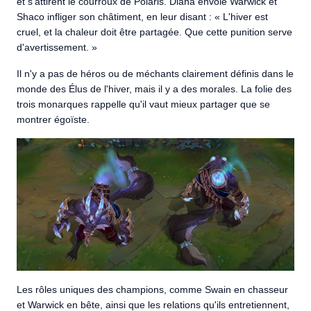
et s'attirent le courroux de Polaris. Diana envoie Warwick et
Shaco infliger son châtiment, en leur disant : « L'hiver est
cruel, et la chaleur doit être partagée. Que cette punition serve
d'avertissement. »
Il n'y a pas de héros ou de méchants clairement définis dans le
monde des Élus de l'hiver, mais il y a des morales. La folie des
trois monarques rappelle qu'il vaut mieux partager que se
montrer égoïste.
Les rôles uniques des champions, comme Swain en chasseur
et Warwick en bête, ainsi que les relations qu'ils entretiennent,