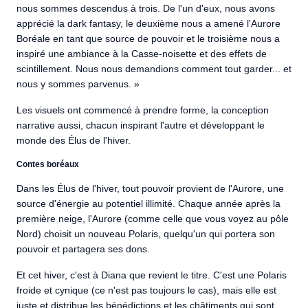
nous sommes descendus à trois. De l'un d'eux, nous avons
apprécié la dark fantasy, le deuxième nous a amené l'Aurore
Boréale en tant que source de pouvoir et le troisième nous a
inspiré une ambiance à la Casse-noisette et des effets de
scintillement. Nous nous demandions comment tout garder... et
nous y sommes parvenus. »
Les visuels ont commencé à prendre forme, la conception
narrative aussi, chacun inspirant l'autre et développant le
monde des Élus de l'hiver.
Contes boréaux
Dans les Élus de l'hiver, tout pouvoir provient de l'Aurore, une
source d'énergie au potentiel illimité. Chaque année après la
première neige, l'Aurore (comme celle que vous voyez au pôle
Nord) choisit un nouveau Polaris, quelqu'un qui portera son
pouvoir et partagera ses dons.
Et cet hiver, c'est à Diana que revient le titre. C'est une Polaris
froide et cynique (ce n'est pas toujours le cas), mais elle est
juste et distribue les bénédictions et les châtiments qui sont