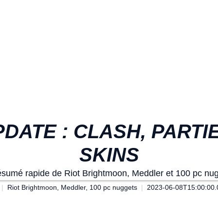
DATE : CLASH, PARTI
SKINS
ésumé rapide de Riot Brightmoon, Meddler et 100 pc nug
Riot Brightmoon, Meddler, 100 pc nuggets
2023-06-08T15:00:00