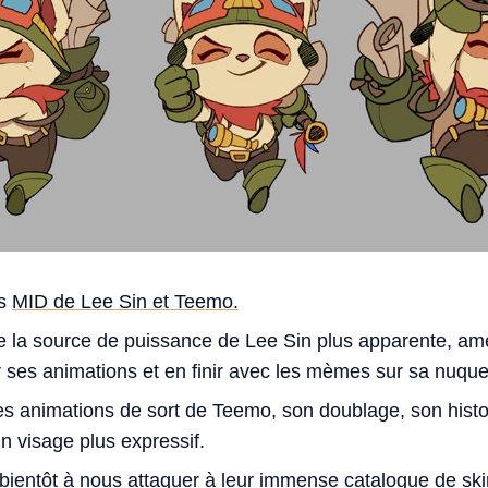
es
MID de Lee Sin et Teemo.
 la source de puissance de Lee Sin plus apparente, amél
ses animations et en finir avec les mèmes sur sa nuque
es animations de sort de Teemo, son doublage, son histoi
n visage plus expressif.
entôt à nous attaquer à leur immense catalogue de ski