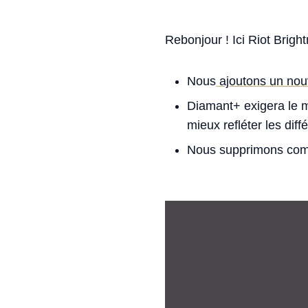
Rebonjour ! Ici Riot Brig
Nous
ajoutons un nou
Diamant+ exigera le m
mieux refléter les diff
Nous supprimons comp