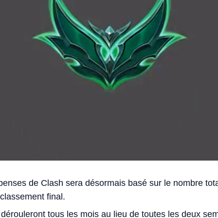
nses de Clash sera désormais basé sur le nombre total 
 classement final.
 dérouleront tous les mois au lieu de toutes les deux se