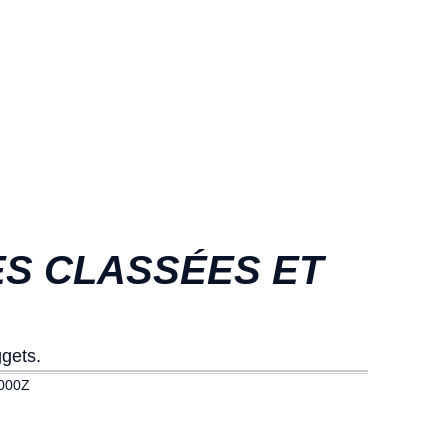
ES CLASSÉES ET
gets.
.000Z