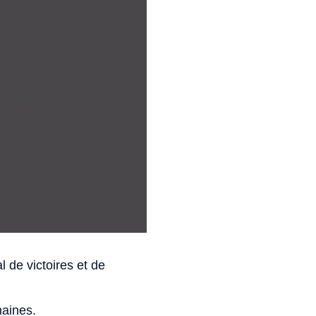
de victoires et de
maines.