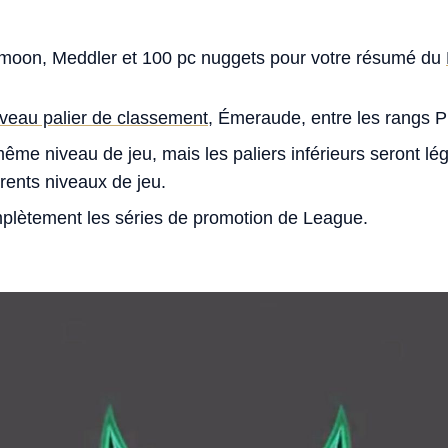
htmoon, Meddler et 100 pc nuggets pour votre résumé du
veau palier de classement
, Émeraude, entre les rangs P
ême niveau de jeu, mais les paliers inférieurs seront l
érents niveaux de jeu.
lètement les séries de promotion de League.