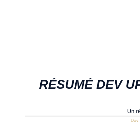
RÉSUMÉ DEV UP
Un r
Dev