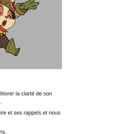
iorer la clarté de son
.
re et ses rappels et nous
ns.