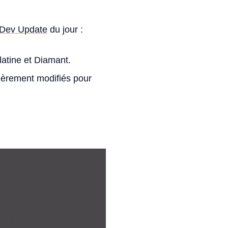
Dev Update
du jour :
latine et Diamant.
égèrement modifiés pour