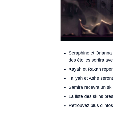
Séraphine et Orianna 
des étoiles sortira av
Xayah et Rakan repenti
Taliyah et Ashe seront
Samira
recevra un ski
La liste des skins pres
Retrouvez plus d'infos 