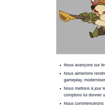
Nous avançons sur l
Nous aimerions rendre
gameplay, moderniser 
Nous mettons à jour l
comptons lui donner u
Nous commencerons bi