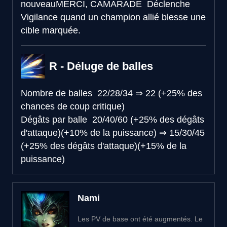
nouveau
MERCI, CAMARADE
Déclenche
Vigilance quand un champion allié blesse une
cible marquée.
R - Déluge de balles
Nombre de balles
22/28/34
⇒
22 (+25% des
chances de coup critique)
Dégâts par balle
20/40/60 (+25% des dégâts
d'attaque)(+10% de la puissance)
⇒
15/30/45
(+25% des dégâts d'attaque)(+15% de la
puissance)
Nami
Les PV de base ont été augmentés. Le