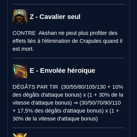
Z - Cavalier seul
CONTRE
Akshan ne peut plus profiter des
effets liés à l'élimination de Crapules quand il
est mort.
E - Envolée héroïque
DÉGÂTS PAR TIR
(30/55/80/105/130 + 10%
des dégâts d'attaque bonus) x (1 + 30% de la
vitesse d'attaque bonus)
⇒
(30/50/70/90/110
+ 17,5% des dégâts d'attaque bonus) x (1 +
30% de la vitesse d'attaque bonus)