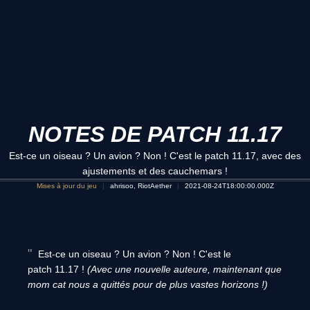
NOTES DE PATCH 11.17
Est-ce un oiseau ? Un avion ? Non ! C'est le patch 11.17, avec des
ajustements et des cauchemars !
Mises à jour du jeu
ahrisoo, RiotAether
2021-08-24T18:00:00.000Z
Est-ce un oiseau ? Un avion ? Non ! C'est le
patch 11.17 !
(Avec une nouvelle auteure, maintenant que
mom cat nous a quittés pour de plus vastes horizons !)