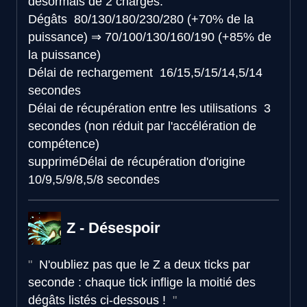
désormais de 2 charges.
Dégâts
80/130/180/230/280 (+70% de la
puissance)
⇒
70/100/130/160/190 (+85% de
la puissance)
Délai de rechargement
16/15,5/15/14,5/14
secondes
Délai de récupération entre les utilisations
3
secondes (non réduit par l'accélération de
compétence)
supprimé
Délai de récupération d'origine
10/9,5/9/8,5/8 secondes
Z - Désespoir
N'oubliez pas que le Z a deux ticks par
seconde : chaque tick inflige la moitié des
dégâts listés ci-dessous !