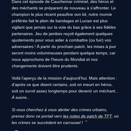
Dans cet épisode de Cauchemar criminel, des héros et
des méchants se préparent de nouveau à s'affronter. Le
champion le plus récent peaufine son kit, notre momie
préférée fait le plein de bandages et Lucian est plus
vigilant que jamais sur la voie du bas grâce à ses fidèles
partenaires. Jeu de jambes reçoit également quelques
ajustements pour vous aider à combattre (ou fuir) vos
adversaires ! À partir du prochain patch, les mises à jour
seront moins volumineuses pendant quelque temps, car
nous approchons de l'heure du Mondial et nos
changements doivent être prudents.
Voilà l'aperçu de la mission d'aujourd'hui. Mais attention :
d'après ce que disent certains, soit on meurt en héros,
soit on survit assez longtemps pour devenir un méchant...
À suivre...
Si vous cherchez à vous abriter des crimes urbains,
prenez donc ce portail vers
les notes de patch de TFT
, où
les crimes se succèdent en carrousel !