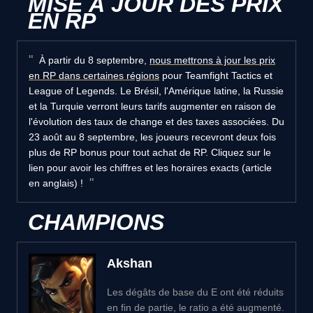
MISE À JOUR DES PRIX
EN RP
À partir du 8 septembre,
nous mettrons à jour les prix
en RP dans certaines régions
pour Teamfight Tactics et
League of Legends. Le Brésil, l'Amérique latine, la Russie
et la Turquie verront leurs tarifs augmenter en raison de
l'évolution des taux de change et des taxes associées. Du
23 août au 8 septembre, les joueurs recevront deux fois
plus de RP bonus pour tout achat de RP. Cliquez sur le
lien pour avoir les chiffres et les horaires exacts (article
en anglais) !
CHAMPIONS
Akshan
Les dégâts de base du E ont été réduits
en fin de partie, le ratio a été augmenté.