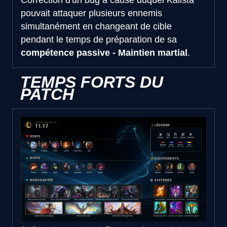
Correction d'un bug à cause duquel Kalista
pouvait attaquer plusieurs ennemis
simultanément en changeant de cible
pendant le temps de préparation de sa
compétence passive - Maintien martial
.
TEMPS FORTS DU
PATCH