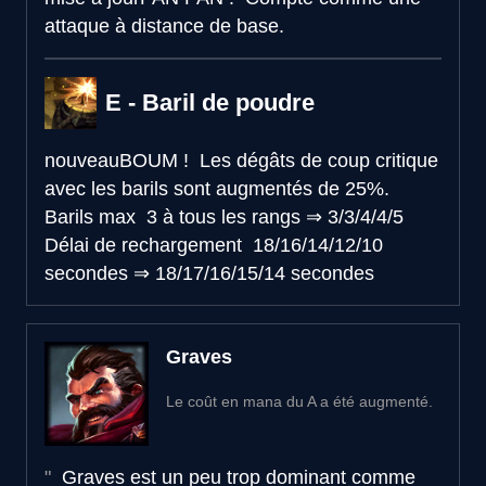
attaque à distance de base.
E - Baril de poudre
nouveau
BOUM !
Les dégâts de coup critique
avec les barils sont augmentés de 25%.
Barils max
3 à tous les rangs
⇒
3/3/4/4/5
Délai de rechargement
18/16/14/12/10
secondes
⇒
18/17/16/15/14 secondes
Graves
Le coût en mana du A a été augmenté.
Graves est un peu trop dominant comme