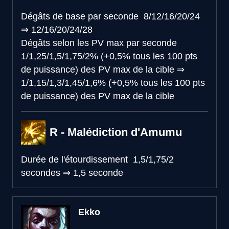
Dégâts de base par seconde
8/12/16/20/24
⇒
12/16/20/24/28
Dégâts selon les PV max par seconde
1/1,25/1,5/1,75/2% (+0,5% tous les 100 pts
de puissance) des PV max de la cible
⇒
1/1,15/1,3/1,45/1,6% (+0,5% tous les 100 pts
de puissance) des PV max de la cible
R - Malédiction d'Amumu
Durée de l'étourdissement
1,5/1,75/2
secondes
⇒
1,5 seconde
Ekko