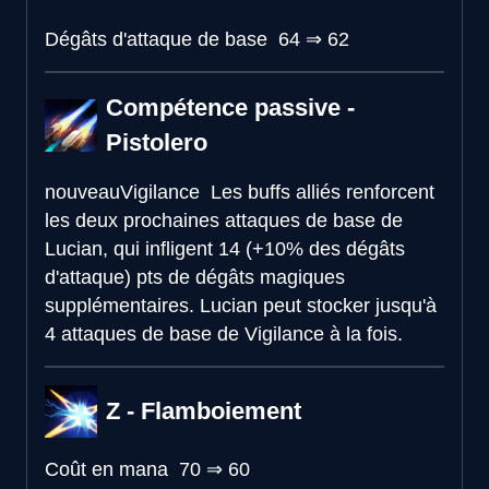
Dégâts d'attaque de base
64
⇒
62
Compétence passive -
Pistolero
nouveau
Vigilance
Les buffs alliés renforcent
les deux prochaines attaques de base de
Lucian, qui infligent 14 (+10% des dégâts
d'attaque) pts de dégâts magiques
supplémentaires. Lucian peut stocker jusqu'à
4 attaques de base de Vigilance à la fois.
Z - Flamboiement
Coût en mana
70
⇒
60