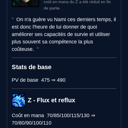
coût en mana du Z a été réduit en fin
de partie.
On n'a guère vu Nami ces derniers temps, il
est donc l'heure de lui donner de quoi
améliorer ses capacités de survie et utiliser
plus souvent sa compétence la plus
coûteuse.
Stats de base
PV de base
475
⇒
490
Z - Flux et reflux
Coût en mana
70/85/100/115/130
⇒
70/80/90/100/110