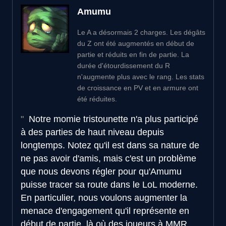
Amumu
Le A a désormais 2 charges. Les dégâts
du Z ont été augmentés en début de
partie et réduits en fin de partie. La
durée d'étourdissement du R
n'augmente plus avec le rang. Les stats
de croissance en PV et en armure ont
été réduites.
Notre momie tristounette n'a plus participé
à des parties de haut niveau depuis
longtemps. Notez qu'il est dans sa nature de
ne pas avoir d'amis, mais c'est un problème
que nous devons régler pour qu'Amumu
puisse tracer sa route dans le LoL moderne.
En particulier, nous voulons augmenter la
menace d'engagement qu'il représente en
début de partie, là où des joueurs à MMR