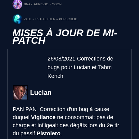
JINA « AHRISOO » YOON
PAUL « RIOTAETHER » PERSCHEID
MISES À JOUR DE MI-
PATCH
26/08/2021 Corrections de
bugs pour Lucian et Tahm
Kench
Lucian
PAN PAN
Correction d'un bug à cause
duquel
Vigilance
ne consommait pas de
charge et infligeait des dégâts lors du 2e tir
du passif
Pistolero
.