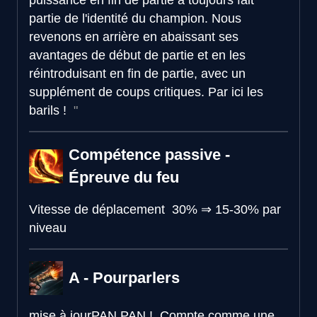
partie de l'identité du champion. Nous
revenons en arrière en abaissant ses
avantages de début de partie et en les
réintroduisant en fin de partie, avec un
supplément de coups critiques. Par ici les
barils !
Compétence passive -
Épreuve du feu
Vitesse de déplacement
30%
⇒
15-30% par
niveau
A - Pourparlers
mise à jour
PAN PAN !
Compte comme une