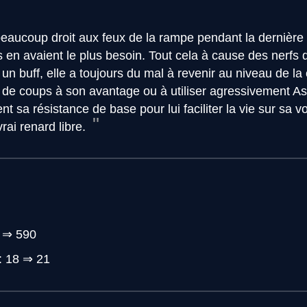
beaucoup droit aux feux de la rampe pendant la dernière 
en avaient le plus besoin. Tout cela à cause des nerfs q
n buff, elle a toujours du mal à revenir au niveau de la
de coups à son avantage ou à utiliser agressivement Ass
sa résistance de base pour lui faciliter la vie sur sa vo
vrai renard libre.
 ⇒ 590
: 18 ⇒ 21