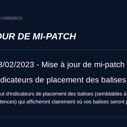
» CABREROS
OUR DE MI-PATCH
3/02/2023 - Mise à jour de mi-patch
ndicateurs de placement des balises
out d'indicateurs de placement des balises (semblables 
ences) qui afficheront clairement où vos balises seront