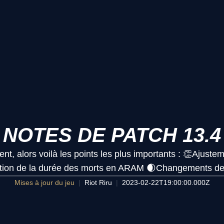
NOTES DE PATCH 13.4
nt, alors voilà les points les plus importants : 👏Ajus
tion de la durée des morts en ARAM 🌒Changements des
Mises à jour du jeu
Riot Riru
2023-02-22T19:00:00.000Z