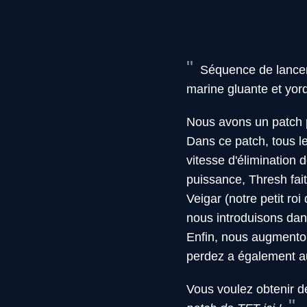
Séquence de lancem
marine gluante et y
Nous avons un patch p
Dans ce patch, tous le
vitesse d'élimination
puissance, Thresh fai
Veigar (notre petit ro
nous introduisons dans
Enfin, nous augmenton
perdez a également 
Vous voulez obtenir 