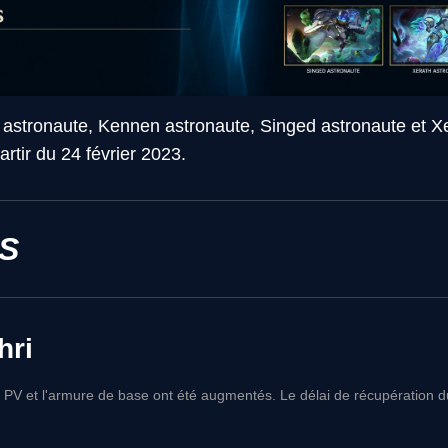
n astronaute, Kennen astronaute, Singed astronaute et X
artir du 24 février 2023.
S
hri
 PV et l'armure de base ont été augmentés. Le délai de récupération du