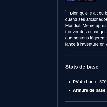
Bien qu'elle ait eu 
quand ses aficionados 
Mondial. Même après u
trouver des échanges 
augmentons légèrement 
lance à l'aventure en 
Stats de base
PV de base
: 570
Armure de base