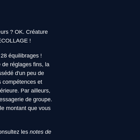
urs ? OK. Créature
 DÉCOLLAGE !
28 équilibrages !
de réglages fins, la
ossédé d'un peu de
es compétences et
rieure. Par ailleurs,
 messagerie de groupe.
 le montant que vous
onsultez les
notes de