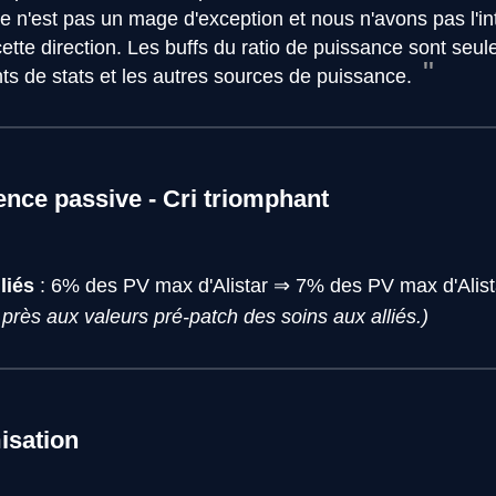
ce n'est pas un mage d'exception et nous n'avons pas l'int
tte direction. Les buffs du ratio de puissance sont seul
ts de stats et les autres sources de puissance.
nce passive - Cri triomphant
liés
: 6% des PV max d'Alistar ⇒ 7% des PV max d'Alis
près aux valeurs pré-patch des soins aux alliés.)
isation