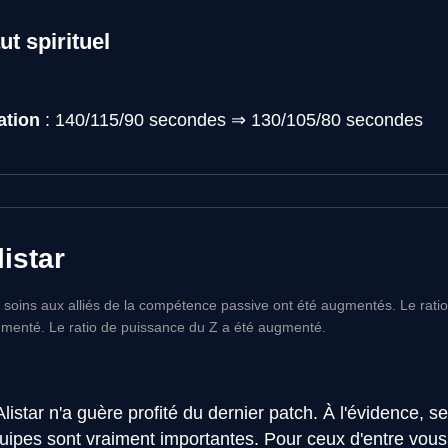
ut spirituel
ation
: 140/115/90 secondes ⇒ 130/105/80 secondes
listar
 soins aux alliés de la compétence passive ont été augmentés. Le rati
menté. Le ratio de puissance du Z a été augmenté.
istar n'a guère profité du dernier patch. À l'évidence, s
uipes sont vraiment importantes. Pour ceux d'entre vous 