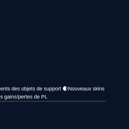
tements des objets de support 🌒Nouveaux skins
 gains/pertes de PL