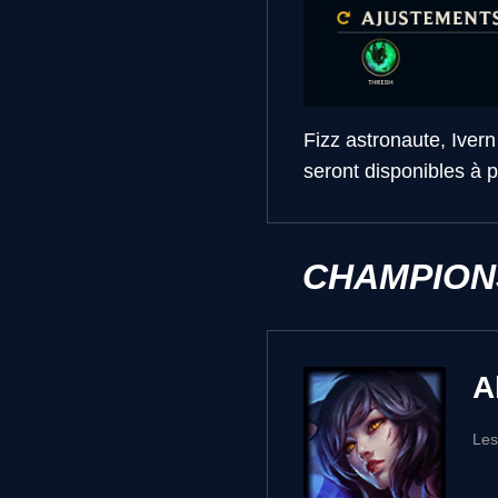
Fizz astronaute, Iver
seront disponibles à p
CHAMPION
A
Les