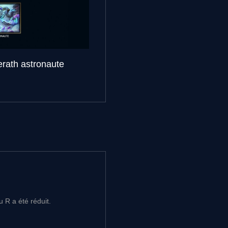
erath astronaute
 R a été réduit.