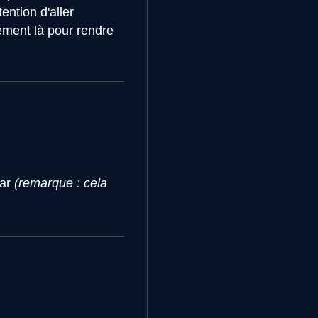
ention d'aller
ement là pour rendre
tar
(remarque : cela