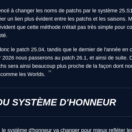
cé à changer les noms de patchs par le système 25.S1
éer un lien plus évident entre les patchs et les saisons.
évident que cette méthode n'était pas très simple pour c
pté.
onc le patch 25.04, tandis que le dernier de l'année en 
r 2026 nous passerons au patch 26.1, et ainsi de suite. D
hs sera ainsi beaucoup plus proche de la façon dont no
 comme les Worlds.
DU SYSTÈME D'HONNEUR
, le système d'honneur va changer pour mieux refléter le