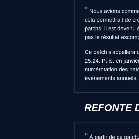
Nous avions commen
cela permettrait de cr
patchs, il est devenu 
pas le résultat escom
Ce patch s'appellera d
25.24. Puis, en janvie
numérotation des patc
événements annuels,
REFONTE 
À partir de ce patch