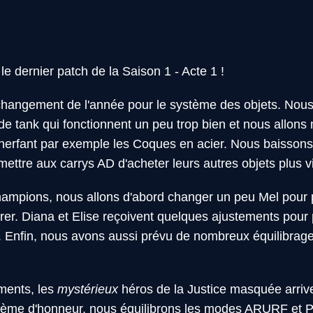
e dernier patch de la Saison 1 - Acte 1 !
 changement de l'année pour le système des objets. Nous 
e tank qui fonctionnent un peu trop bien et nous allons 
 nerfant par exemple les Coques en acier. Nous baissons 
mettre aux carrys AD d'acheter leurs autres objets plus vi
hampions, nous allons d'abord changer un peu Mel pour 
rer. Diana et Elise reçoivent quelques ajustements pour p
s. Enfin, nous avons aussi prévu de nombreux équilibra
ments, les
mystérieux
héros de la Justice masquée arrive
stème d'honneur, nous équilibrons les modes ARURF et P