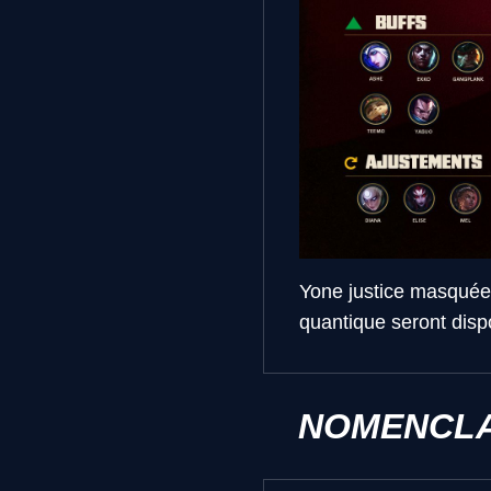
Yone justice masquée,
quantique seront disp
NOMENCLA