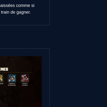
 baissées comme si
 train de gagner.