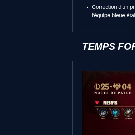
Correction d'un p
l'équipe bleue éta
TEMPS FO