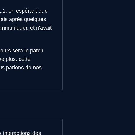
.1, en espérant que
 Mais après quelques
ommuniquer, et n'avait
cours sera le patch
e plus, cette
us parlons de nos
s interactions des