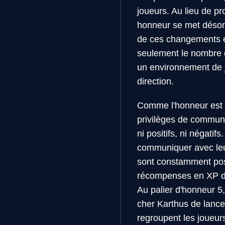
joueurs. Au lieu de pr
honneur se met désorm
de ces changements es
seulement le nombre 
un environnement de j
direction.
Comme l'honneur est 
privilèges de communi
ni positifs, ni négatif
communiquer avec leur
sont constamment posi
récompenses en XP du 
Au palier d'honneur 5
cher Karthus de lance
regroupent les joueur