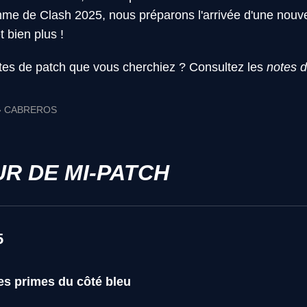
e de Clash 2025, nous préparons l'arrivée d'une nouvel
t bien plus !
tes de patch que vous cherchiez ? Consultez les
notes 
 » CABREROS
UR DE MI-PATCH
5
es primes du côté bleu