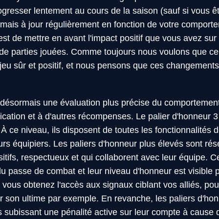
ogresser lentement au cours de la saison (sauf si vous êt
ais à jour régulièrement en fonction de votre comportem
t de mettre en avant l'impact positif que vous avez sur 
de parties jouées. Comme toujours nous voulons que c
eu sûr et positif, et nous pensons que ces changements
désormais une évaluation plus précise du comportement,
cation et à d'autres récompenses. Le palier d'honneur 3
s. À ce niveau, ils disposent de toutes les fonctionnalités
s équipiers. Les paliers d'honneur plus élevés sont rés
tifs, respectueux et qui collaborent avec leur équipe. Ce
passe de combat et leur niveau d'honneur est visible pa
, vous obtenez l'accès aux signaux ciblant vos alliés, p
r son ultime par exemple. En revanche, les paliers d'hon
s subissant une pénalité active sur leur compte à cause 