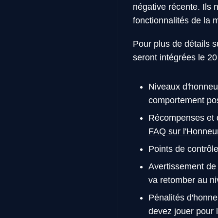
négative récente. Ils
fonctionnalités de la 
Pour plus de détails 
seront intégrées le 2
Niveaux d'honneur
comportement posi
Récompenses et dro
FAQ sur l'Honneu
Points de contrôle
Avertissement de 
va retomber au ni
Pénalités d'honne
devez jouer pour l