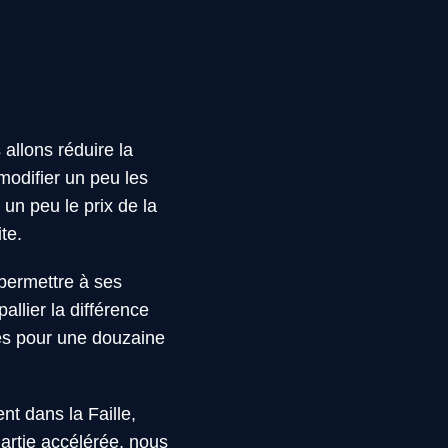
allons réduire la
modifier un peu les
un peu le prix de la
te.
permettre à ses
allier la différence
ges pour une douzaine
nt dans la Faille,
artie accélérée, nous