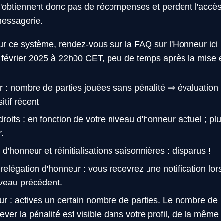
 n'obtiennent donc pas de récompenses et perdent l'accès
messagerie.
sur ce système, rendez-vous sur la FAQ sur l'Honneur
ici
0 février 2025 à 22h00 CET, peu de temps après la mise 
 : nombre de parties jouées sans pénalité ⇒ évaluatio
tif récent
its : en fonction de votre niveau d'honneur actuel ; plu
r
.
 d'honneur et réinitialisations saisonnières : disparus !
relégation d'honneur : vous recevrez une notification lo
veau précédent.
ur : actives un certain nombre de parties. Le nombre de
ever la pénalité est visible dans votre profil, de la mêm