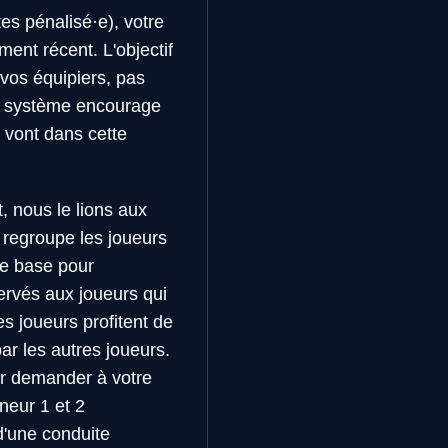
es pénalisé·e), votre
ent récent. L'objectif
vos équipiers, pas
e système encourage
 vont dans cette
 nous le lions aux
 regroupe les joueurs
 de base pour
ervés aux joueurs qui
s joueurs profitent de
r les autres joueurs.
our demander à votre
neur 1 et 2
d'une conduite