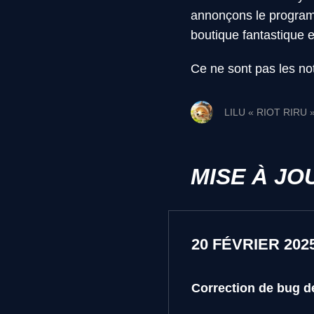
annonçons le programm
boutique fantastique e
Ce ne sont pas les no
LILU « RIOT RIRU
MISE À JO
20 FÉVRIER 202
Correction de bug d