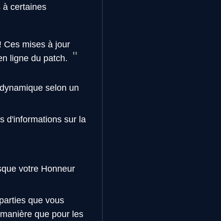
 à certaines
! Ces mises à jour
en ligne du patch.
n dynamique selon un
s d'informations sur la
rsque votre Honneur
 parties que vous
e manière que pour les