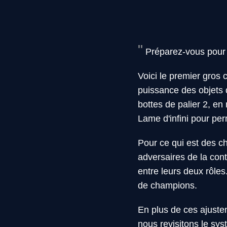
Préparez-vous pour l
Voici le premier gros
puissance des objets d
bottes de palier 2, en
Lame d'infini pour per
Pour ce qui est des c
adversaires de la cont
entre leurs deux rôle
de champions.
En plus de ces ajuste
nous revisitons le sy