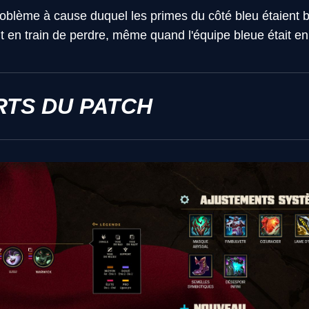
roblème à cause duquel les primes du côté bleu étaient
it en train de perdre, même quand l'équipe bleue était en
RTS DU PATCH