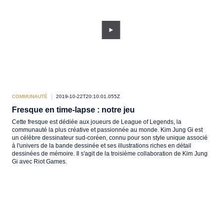
COMMUNAUTÉ
2019-10-22T20:10:01.055Z
Fresque en time-lapse : notre jeu
Cette fresque est dédiée aux joueurs de League of Legends, la
communauté la plus créative et passionnée au monde. Kim Jung Gi est
un célèbre dessinateur sud-coréen, connu pour son style unique associé
à l'univers de la bande dessinée et ses illustrations riches en détail
dessinées de mémoire. Il s'agit de la troisième collaboration de Kim Jung
Gi avec Riot Games.