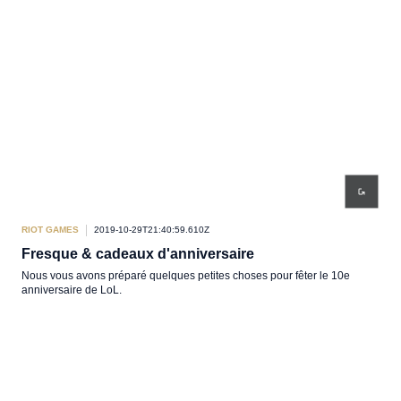
RIOT GAMES
2019-10-29T21:40:59.610Z
Fresque & cadeaux d'anniversaire
Nous vous avons préparé quelques petites choses pour fêter le 10e
anniversaire de LoL.