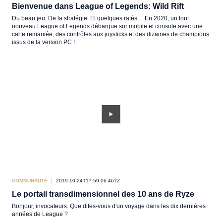
Bienvenue dans League of Legends: Wild Rift
Du beau jeu. De la stratégie. Et quelques ratés… En 2020, un tout
nouveau League of Legends débarque sur mobile et console avec une
carte remaniée, des contrôles aux joysticks et des dizaines de champions
issus de la version PC !
COMMUNAUTÉ
2019-10-24T17:59:06.467Z
Le portail transdimensionnel des 10 ans de Ryze
Bonjour, invocateurs. Que dites-vous d'un voyage dans les dix dernières
années de League ?