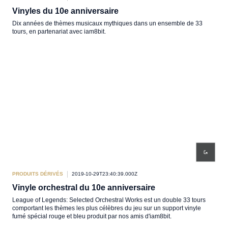
Vinyles du 10e anniversaire
Dix années de thèmes musicaux mythiques dans un ensemble de 33
tours, en partenariat avec iam8bit.
PRODUITS DÉRIVÉS
2019-10-29T23:40:39.000Z
Vinyle orchestral du 10e anniversaire
League of Legends: Selected Orchestral Works est un double 33 tours
comportant les thèmes les plus célèbres du jeu sur un support vinyle
fumé spécial rouge et bleu produit par nos amis d'iam8bit.