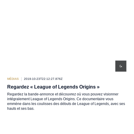
MÉDIAS
2019-10-23T22:12:27.876Z
Regardez « League of Legends Origins »
Regardez la bande-annonce et découvrez où vous pouvez visionner
intégralement League of Legends Origins. Ce documentaire vous
emmène dans les coulisses des débuts de League of Legends, avec ses
hauts et ses bas.