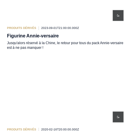
PRODUITS DÉRIVÉS
2023-09-01T21:00:00.000Z
Figurine Annie-versaire
Jusqu'alors réservé à la Chine, le retour pour tous du pack Annie-versaire
est à ne pas manquer !
PRODUITS DÉRIVÉS
2020-02-16T20:00:00.000Z