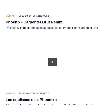
MÉDIAS
2019-10-24T00:15:52.000Z
Phoenix - Carpenter Brut Remix
Découvrez la réinterprétation audacieuse de Phoenix par Carpenter Brut.
MÉDIAS
2019-10-10T20:50:26.057Z
Les coulisses de « Phoenix »