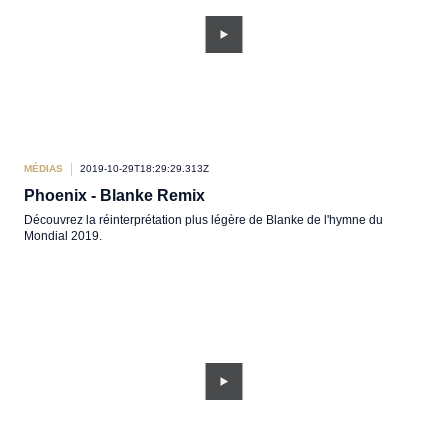
MÉDIAS
2019-10-29T18:29:29.313Z
Phoenix - Blanke Remix
Découvrez la réinterprétation plus légère de Blanke de l'hymne du
Mondial 2019.