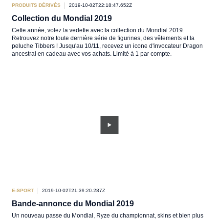
PRODUITS DÉRIVÉS
2019-10-02T22:18:47.652Z
Collection du Mondial 2019
Cette année, volez la vedette avec la collection du Mondial 2019.
Retrouvez notre toute dernière série de figurines, des vêtements et la
peluche Tibbers ! Jusqu'au 10/11, recevez un icone d'invocateur Dragon
ancestral en cadeau avec vos achats. Limité à 1 par compte.
E-SPORT
2019-10-02T21:39:20.287Z
Bande-annonce du Mondial 2019
Un nouveau passe du Mondial, Ryze du championnat, skins et bien plus