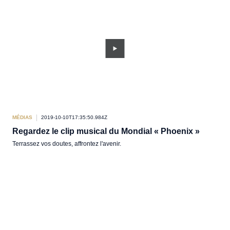
MÉDIAS
2019-10-10T17:35:50.984Z
Regardez le clip musical du Mondial « Phoenix »
Terrassez vos doutes, affrontez l'avenir.