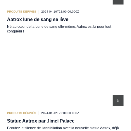
PRODUITS DÉRIVÉS
2024-04-10T22:00:00.000Z
Aatrox lune de sang se lève
Né au cœur de la Lune de sang elle-même, Aatrox est là pour tout
conquérir !
PRODUITS DÉRIVÉS
2024-01-12T22:00:00.000Z
Statue Aatrox par Jimei Palace
Écoutez le silence de l'annihilation avec la nouvelle statue Aatrox, déjà