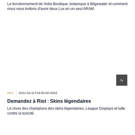
Le fonctionnement de Votre Boutique, botanique à Bilgewater et comment
nous vous évitons d'avoir deux Lux en un seul ARAM.
DEV
2021-03-11T19:00:00.000Z
Demandez à Riot : Skins légendaires
Le choix des champions des skins légendaires, League Displays et lutte
contre la toxicité.