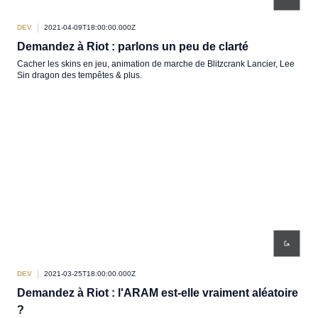
DEV
2021-04-09T18:00:00.000Z
Demandez à Riot : parlons un peu de clarté
Cacher les skins en jeu, animation de marche de Blitzcrank Lancier, Lee
Sin dragon des tempêtes & plus.
DEV
2021-03-25T18:00:00.000Z
Demandez à Riot : l'ARAM est-elle vraiment aléatoire
?