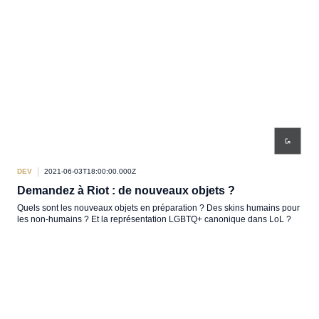
DEV
2021-06-03T18:00:00.000Z
Demandez à Riot : de nouveaux objets ?
Quels sont les nouveaux objets en préparation ? Des skins humains pour
les non-humains ? Et la représentation LGBTQ+ canonique dans LoL ?