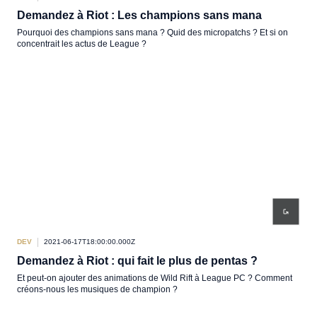
Demandez à Riot : Les champions sans mana
Pourquoi des champions sans mana ? Quid des micropatchs ? Et si on
concentrait les actus de League ?
DEV
2021-06-17T18:00:00.000Z
Demandez à Riot : qui fait le plus de pentas ?
Et peut-on ajouter des animations de Wild Rift à League PC ? Comment
créons-nous les musiques de champion ?