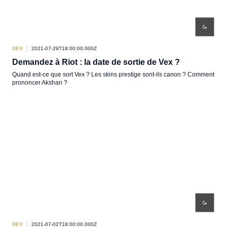
DEV
2021-07-29T18:00:00.000Z
Demandez à Riot : la date de sortie de Vex ?
Quand est-ce que sort Vex ? Les skins prestige sont-ils canon ? Comment
prononcer Akshan ?
DEV
2021-07-02T18:00:00.000Z