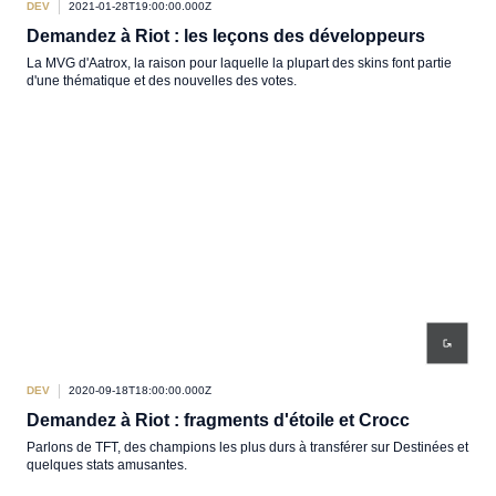
DEV
2021-01-28T19:00:00.000Z
Demandez à Riot : les leçons des développeurs
La MVG d'Aatrox, la raison pour laquelle la plupart des skins font partie
d'une thématique et des nouvelles des votes.
DEV
2020-09-18T18:00:00.000Z
Demandez à Riot : fragments d'étoile et Crocc
Parlons de TFT, des champions les plus durs à transférer sur Destinées et
quelques stats amusantes.