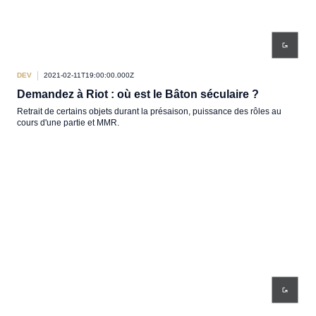
DEV
2021-02-11T19:00:00.000Z
Demandez à Riot : où est le Bâton séculaire ?
Retrait de certains objets durant la présaison, puissance des rôles au
cours d'une partie et MMR.