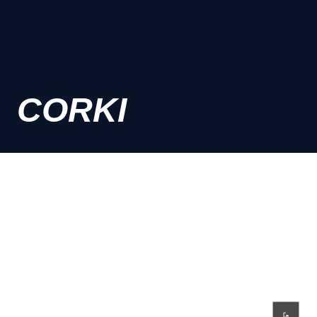
CORKI