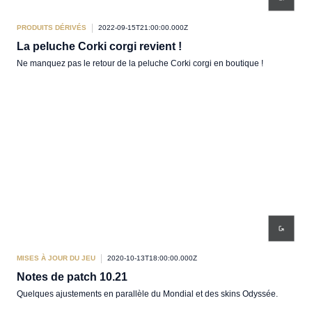
PRODUITS DÉRIVÉS
2022-09-15T21:00:00.000Z
La peluche Corki corgi revient !
Ne manquez pas le retour de la peluche Corki corgi en boutique !
MISES À JOUR DU JEU
2020-10-13T18:00:00.000Z
Notes de patch 10.21
Quelques ajustements en parallèle du Mondial et des skins Odyssée.