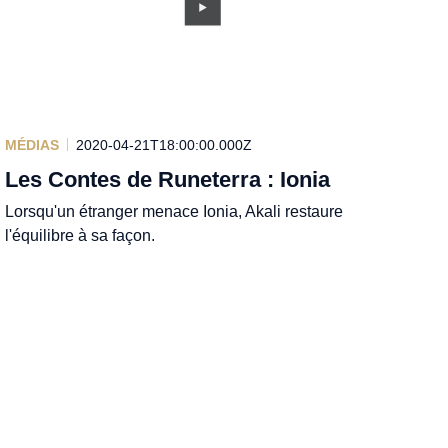
MÉDIAS
2020-04-21T18:00:00.000Z
Les Contes de Runeterra : Ionia
Lorsqu'un étranger menace Ionia, Akali restaure
l'équilibre à sa façon.