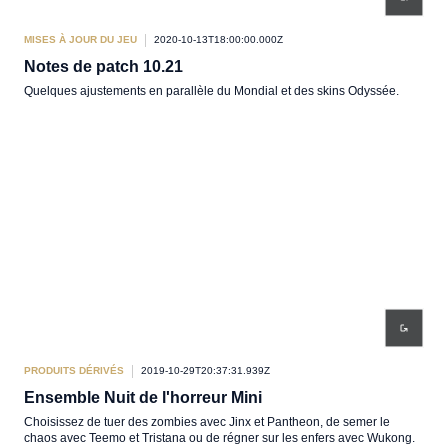
MISES À JOUR DU JEU
2020-10-13T18:00:00.000Z
Notes de patch 10.21
Quelques ajustements en parallèle du Mondial et des skins Odyssée.
PRODUITS DÉRIVÉS
2019-10-29T20:37:31.939Z
Ensemble Nuit de l'horreur Mini
Choisissez de tuer des zombies avec Jinx et Pantheon, de semer le
chaos avec Teemo et Tristana ou de régner sur les enfers avec Wukong.