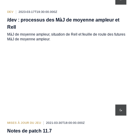
DEV
2023-03-17T19:30:00.000Z
/dev : processus des MàJ de moyenne ampleur et
Rell
MàJ de moyenne ampleur, situation de Rell et feuille de route des futures
MàJ de moyenne ampleur.
MISES À JOUR DU JEU
2021-03-30T18:00:00.000Z
Notes de patch 11.7