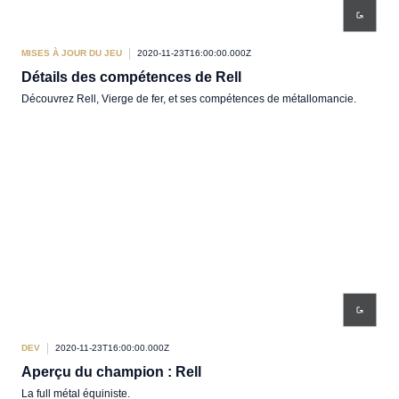
MISES À JOUR DU JEU
2020-11-23T16:00:00.000Z
Détails des compétences de Rell
Découvrez Rell, Vierge de fer, et ses compétences de métallomancie.
DEV
2020-11-23T16:00:00.000Z
Aperçu du champion : Rell
La full métal équiniste.