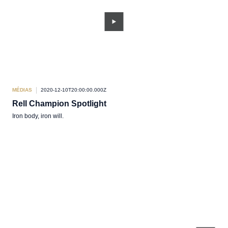
MÉDIAS
2020-12-10T20:00:00.000Z
Rell Champion Spotlight
Iron body, iron will.