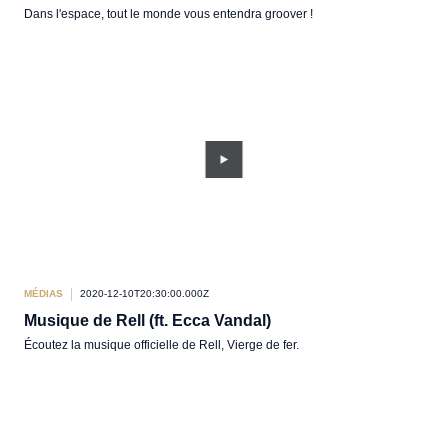
Dans l'espace, tout le monde vous entendra groover !
MÉDIAS
2020-12-10T20:30:00.000Z
Musique de Rell (ft. Ecca Vandal)
Écoutez la musique officielle de Rell, Vierge de fer.