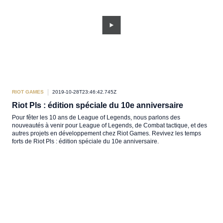
RIOT GAMES
2019-10-28T23:46:42.745Z
Riot Pls : édition spéciale du 10e anniversaire
Pour fêter les 10 ans de League of Legends, nous parlons des
nouveautés à venir pour League of Legends, de Combat tactique, et des
autres projets en développement chez Riot Games. Revivez les temps
forts de Riot Pls : édition spéciale du 10e anniversaire.