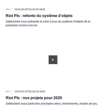
DEV
2020-09-09T15:00:00.000Z
Riot Pls : refonte du système d'objets
Safelocked nous présente la mise à jour du système d'objets de la
présaison et plus encore.
DEV
2020-04-24T16:00:00.000Z
Riot Pls : nos projets pour 2020
Safelocked nous parle des prochains skins, événements, modes de jeu,