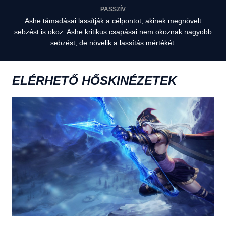
PASSZÍV
Ashe támadásai lassítják a célpontot, akinek megnövelt
sebzést is okoz. Ashe kritikus csapásai nem okoznak nagyobb
sebzést, de növelik a lassítás mértékét.
ELÉRHETŐ HŐSKINÉZETEK