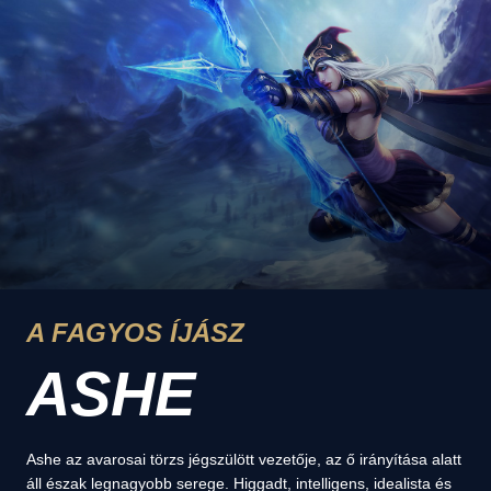
A FAGYOS ÍJÁSZ
ASHE
Ashe az avarosai törzs jégszülött vezetője, az ő irányítása alatt
áll észak legnagyobb serege. Higgadt, intelligens, idealista és