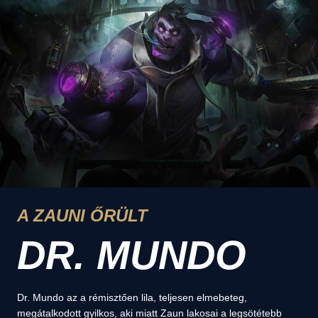
A ZAUNI ŐRÜLT
DR. MUNDO
Dr. Mundo az a rémisztően lila, teljesen elmebeteg,
megátalkodott gyilkos, aki miatt Zaun lakosai a legsötétebb