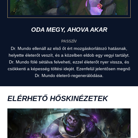
ODA MEGY, AHOVA AKAR
PASSZÍV
Dr. Mundo ellenáll az első őt ért mozgáskorlátozó hatásnak,
helyette életerőt veszít, és a közelben eldob egy vegyi tartályt.
Dr. Mundo fölé sétálva felveheti, ezzel életerőt nyer vissza, és
csökkenti a képesség töltési idejét. Ezenfelül jelentősen megnő
Dr. Mundo életerő-regenerálódása.
ELÉRHETŐ HŐSKINÉZETEK