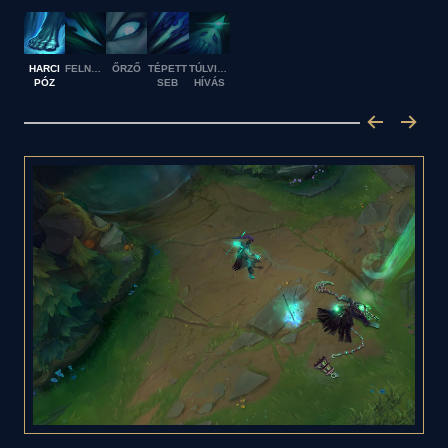
HARCI
FELNYÁRSALÁS
ŐRZŐ
TÉPETT
TÚLVILÁGI
PÓZ
SEB
HÍVÁS