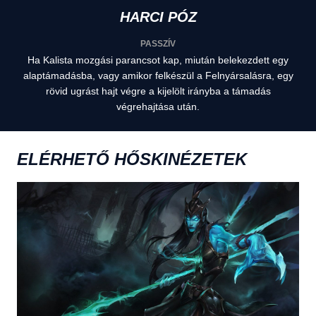
HARCI PÓZ
PASSZÍV
Ha Kalista mozgási parancsot kap, miután belekezdett egy
alaptámadásba, vagy amikor felkészül a Felnyársalásra, egy
rövid ugrást hajt végre a kijelölt irányba a támadás
végrehajtása után.
ELÉRHETŐ HŐSKINÉZETEK