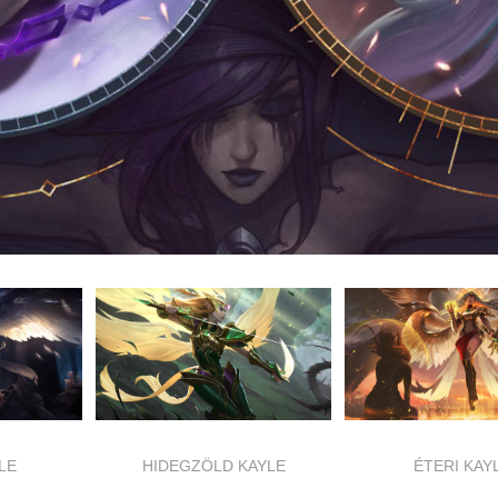
LE
HIDEGZÖLD KAYLE
ÉTERI KAY