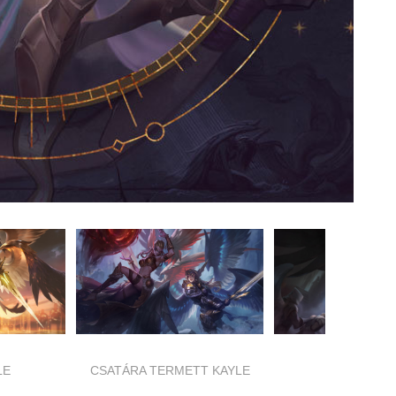
LE
CSATÁRA TERMETT KAYLE
ÍTÉLET KAY