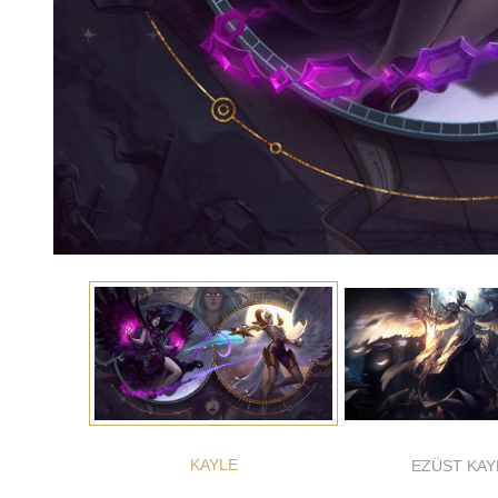
KAYLE
EZÜST KAY