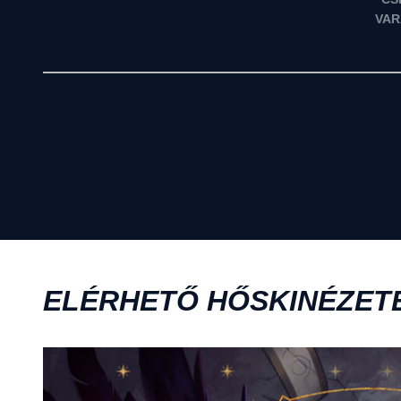
VAR
ELÉRHETŐ HŐSKINÉZET