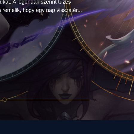
ukat. A legendák szerint tüzes
n remélik, hogy egy nap visszatér...