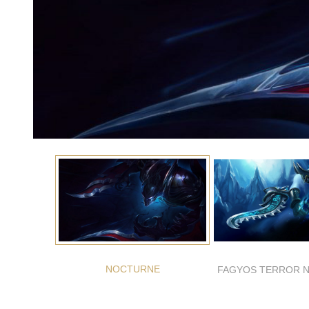
NOCTURNE
FAGYOS TERROR 