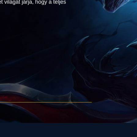
 világát járja, hogy a teljes