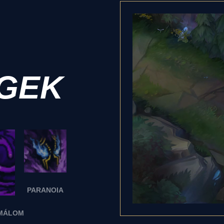
GEK
PARANOIA
ÉMÁLOM