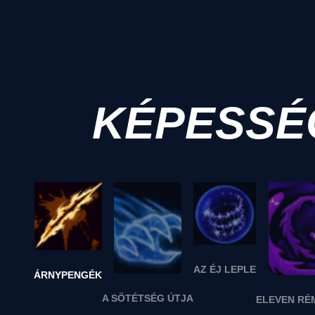
KÉPESSÉ
AZ ÉJ LEPLE
ÁRNYPENGÉK
A SÖTÉTSÉG ÚTJA
ELEVEN R