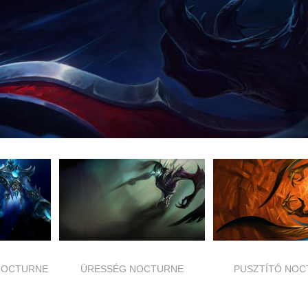
NOCTURNE
ÜRESSÉG NOCTURNE
PUSZTÍTÓ NOC