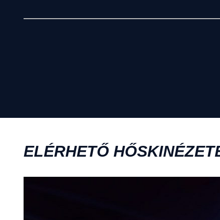
ELÉRHETŐ HŐSKINÉZET