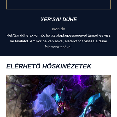
XER'SAI DÜHE
PASSZÍV
Rek'Sai dühe akkor nő, ha az alapképességeivel támad és visz
be találatot. Amikor be van ásva, életerőt tölt vissza a dühe
felemésztésével.
ELÉRHETŐ HŐSKINÉZETEK