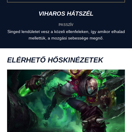
VIHAROS HÁTSZÉL
PASSZÍV
Singed lendületet vesz a közeli ellenfeleken, így amikor elhalad
mellettük, a mozgási sebessége megnő.
ELÉRHETŐ HŐSKINÉZETEK