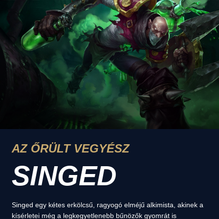
AZ ŐRÜLT VEGYÉSZ
SINGED
Singed egy kétes erkölcsű, ragyogó elméjű alkimista, akinek a
kísérletei még a legkegyetlenebb bűnözők gyomrát is