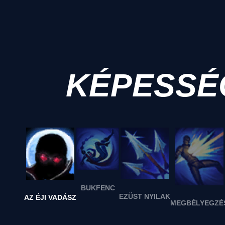
KÉPESSÉ
BUKFENC
EZÜST NYILAK
AZ ÉJI VADÁSZ
MEGBÉLYEGZÉ