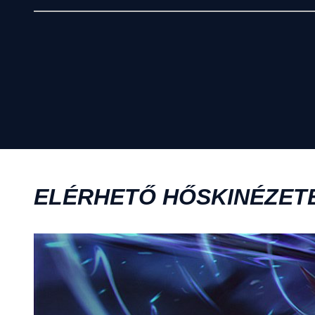
ELÉRHETŐ HŐSKINÉZET