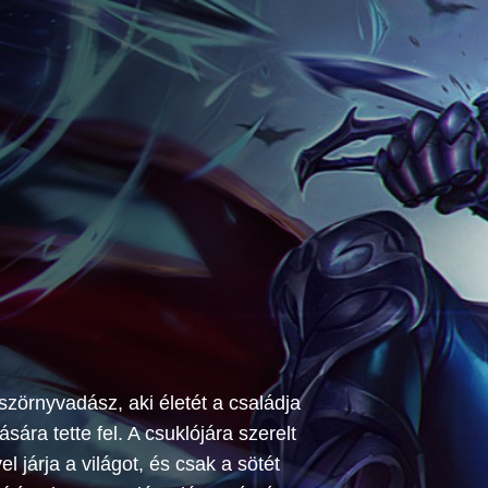
zörnyvadász, aki életét a családja
ására tette fel. A csuklójára szerelt
 járja a világot, és csak a sötét