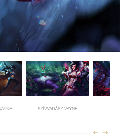
VAYNE
SZÍVVADÁSZ VAYNE
SKT T1 VAY