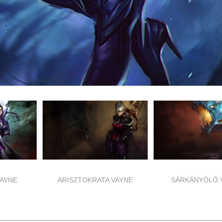
AYNE
ARISZTOKRATA VAYNE
SÁRKÁNYÖLŐ 