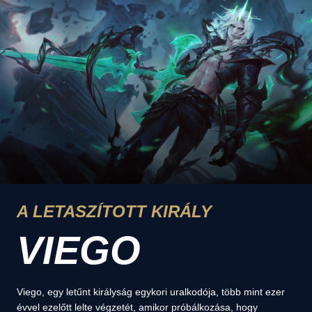
A LETASZÍTOTT KIRÁLY
VIEGO
Viego, egy letűnt királyság egykori uralkodója, több mint ezer
évvel ezelőtt lelte végzetét, amikor próbálkozása, hogy