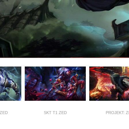
ZED
SKT T1 ZED
PROJEKT: 