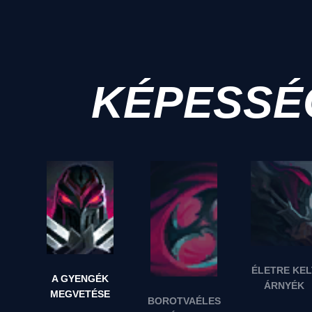
KÉPESSÉ
ÉLETRE KEL
A GYENGÉK
ÁRNYÉK
MEGVETÉSE
BOROTVAÉLES