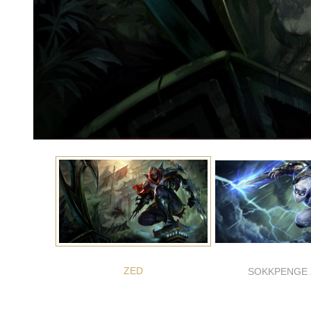
ZED
SOKKPENGE 